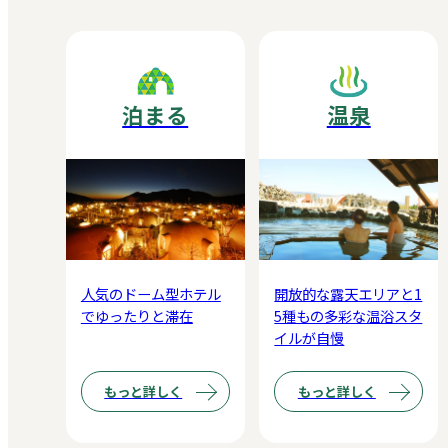
泊まる
温泉
人気のドーム型ホテル
開放的な露天エリアと1
でゆったりと滞在
5種もの多彩な温浴スタ
イルが自慢
もっと詳しく
もっと詳しく