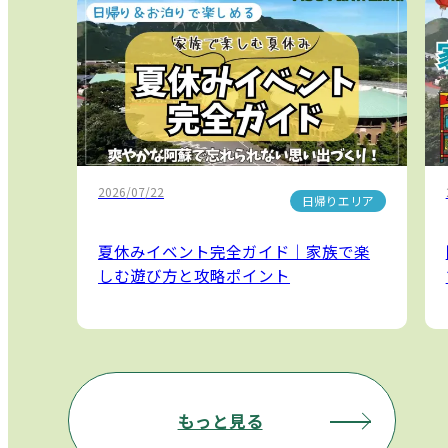
2026/07/22
日帰りエリア
夏休みイベント完全ガイド｜家族で楽
しむ遊び方と攻略ポイント
もっと見る