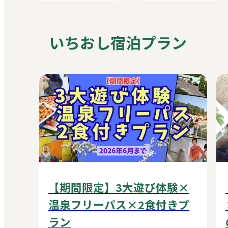
いちおし宿泊プラン
【期間限定】3大遊び体験×
温泉フリーパス×2食付きプ
ラン