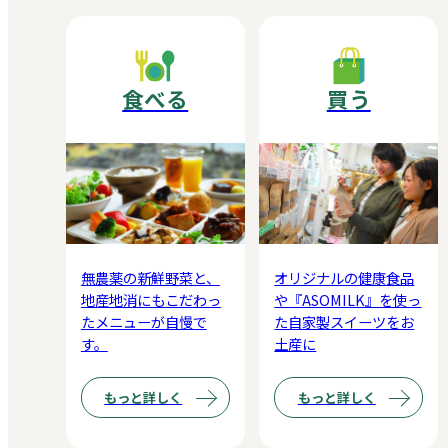
食べる
買う
無農薬の新鮮野菜と、
オリジナルの健康食品
地産地消にもこだわっ
や『ASOMILK』を使っ
たメニューが自慢で
た自家製スイーツをお
す。
土産に
もっと詳しく
もっと詳しく