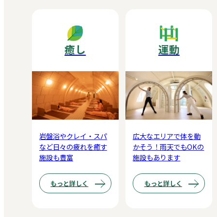
癒し
運動
岩盤浴やクレイ・スパ
広大なエリアで体を動
など日々の疲れを癒す
かそう！雨天でもOKの
施設も豊富
施設もあります
もっと詳しく
もっと詳しく