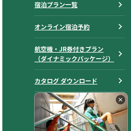
宿泊プラン一覧
オンライン宿泊予約
航空機・JR券付きプラン
（ダイナミックパッケージ）
カタログ ダウンロード
よくあるご質問
サイトマップ