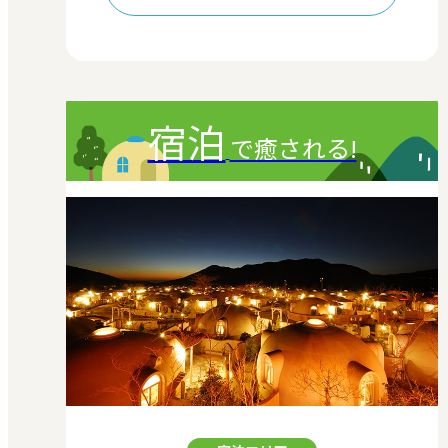
宿泊
で癒される!