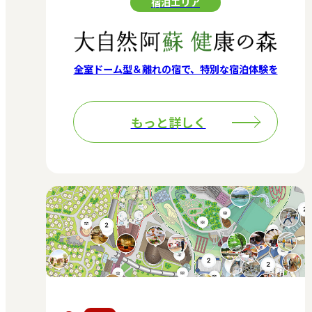
宿泊エリア
全室ドーム型＆離れの宿で、特別な宿泊体験を
もっと詳しく