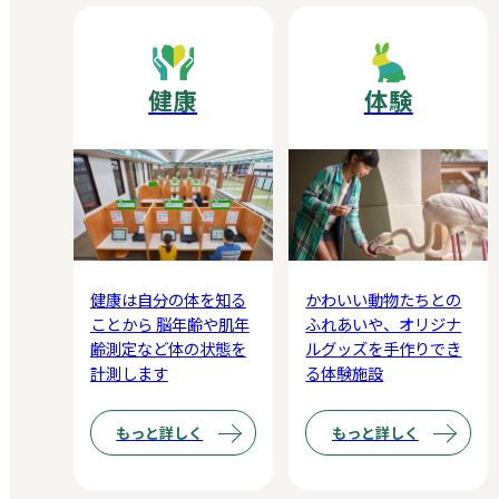
健康
体験
健康は自分の体を知る
かわいい動物たちとの
ことから 脳年齢や肌年
ふれあいや、オリジナ
齢測定など体の状態を
ルグッズを手作りでき
計測します
る体験施設
もっと詳しく
もっと詳しく