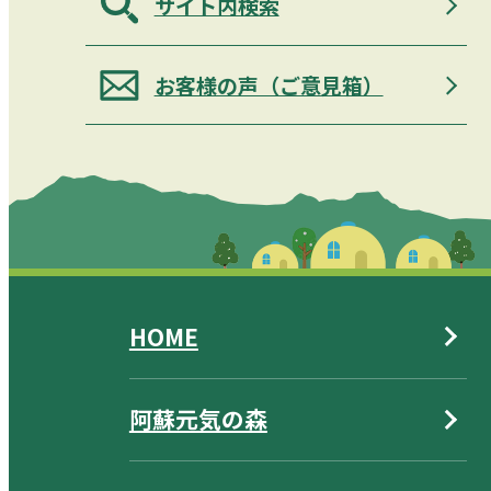
サイト内検索
お客様の声（ご意見箱）
HOME
阿蘇元気の森