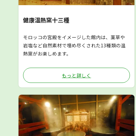
健康温熱窯十三種
モロッコの宮殿をイメージした館内は、薬草や
岩塩など自然素材で埋め尽くされた13種類の温
熱窯がお楽しめます。
もっと詳しく