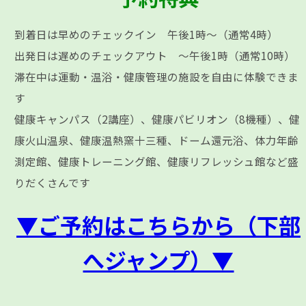
到着日は早めのチェックイン 午後1時～（通常4時）
出発日は遅めのチェックアウト ～午後1時（通常10時）
滞在中は運動・温浴・健康管理の施設を自由に体験できま
す
健康キャンパス（2講座）、健康パビリオン（8機種）、健
康火山温泉、健康温熱窯十三種、ドーム還元浴、体力年齢
測定館、健康トレーニング館、健康リフレッシュ館など盛
りだくさんです
▼ご予約はこちらから（下部
へジャンプ）▼