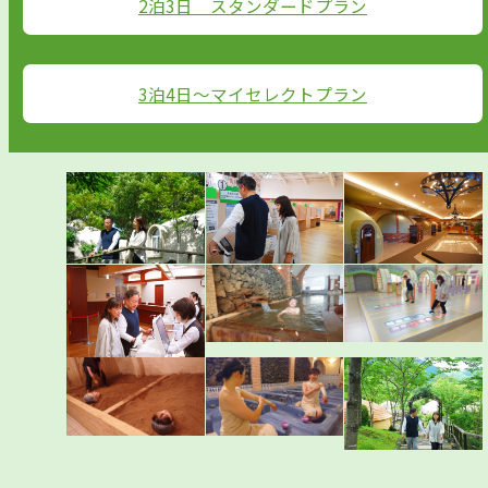
2泊3日 スタンダードプラン
3泊4日～マイセレクトプラン