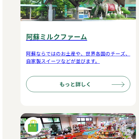
阿蘇ミルクファーム
阿蘇ならではのお土産や、世界各国のチーズ、
自家製スイーツなどが並びます。
もっと詳しく