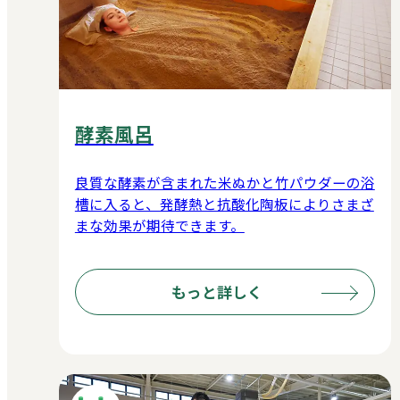
酵素風呂
良質な酵素が含まれた米ぬかと竹パウダーの浴
槽に入ると、発酵熱と抗酸化陶板によりさまざ
まな効果が期待できます。
もっと詳しく