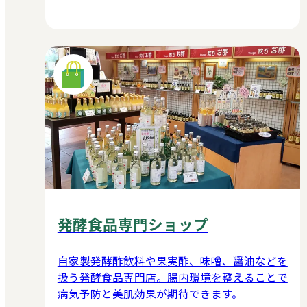
発酵食品専門ショップ
自家製発酵酢飲料や果実酢、味噌、醤油などを
扱う発酵食品専門店。腸内環境を整えることで
病気予防と美肌効果が期待できます。