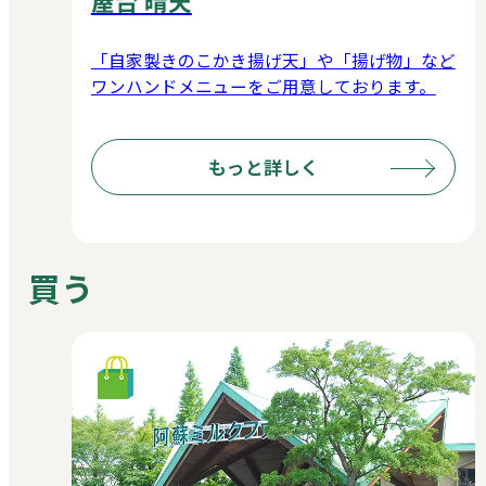
屋台 晴天
「自家製きのこかき揚げ天」や「揚げ物」など
ワンハンドメニューをご用意しております。
もっと詳しく
買う