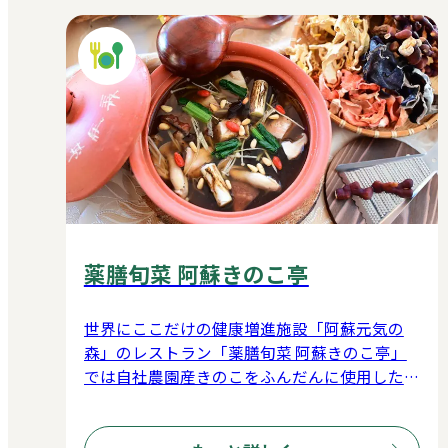
薬膳旬菜 阿蘇きのこ亭
世界にここだけの健康増進施設「阿蘇元気の
森」のレストラン「薬膳旬菜 阿蘇きのこ亭」
では自社農園産きのこをふんだんに使用した
「阿蘇薬膳スープ」を商品化しました。