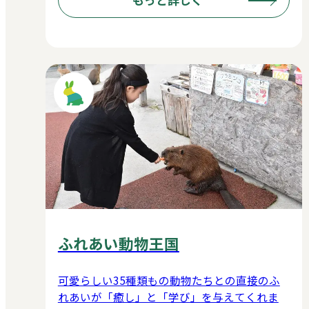
ふれあい動物王国
可愛らしい35種類もの動物たちとの直接のふ
れあいが「癒し」と「学び」を与えてくれま