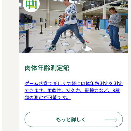
肉体年齢測定館
ゲーム感覚で楽しく気軽に肉体年齢測定を測定
できます。柔軟性、持久力、記憶力など、9種
類の測定が可能です。
もっと詳しく