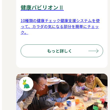
健康パビリオンⅡ
10種類の健康チェック健康支援システムを使
って、カラダの気になる部分を簡単にチェッ
ク。
もっと詳しく