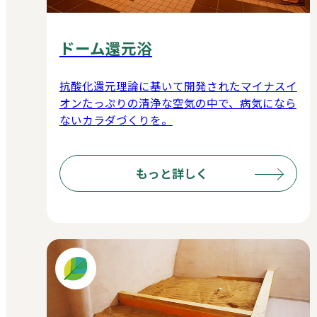
ドーム還元浴
抗酸化還元理論に基いて開発されたマイナスイ
オンたっぷりの清浄な空気の中で、病気になら
ないカラダづくりを。
もっと詳しく