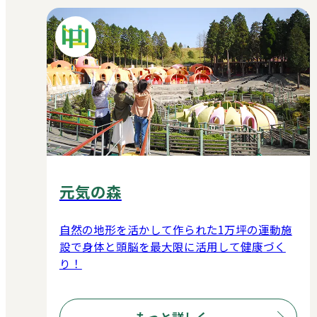
元気の森
自然の地形を活かして作られた1万坪の運動施
設で身体と頭脳を最大限に活用して健康づく
り！
もっと詳しく