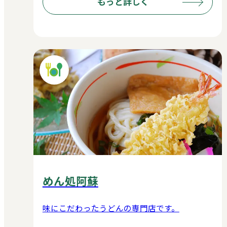
もっと詳しく
めん処阿蘇
味にこだわったうどんの専門店です。