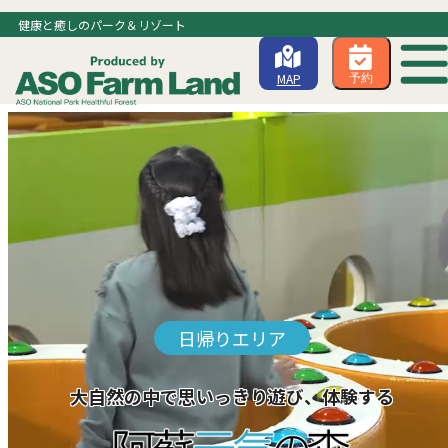
健康と癒しのパーク＆リゾート
MAP
予約
日帰りエリア
大自然の中で思いっきり遊び、体験する