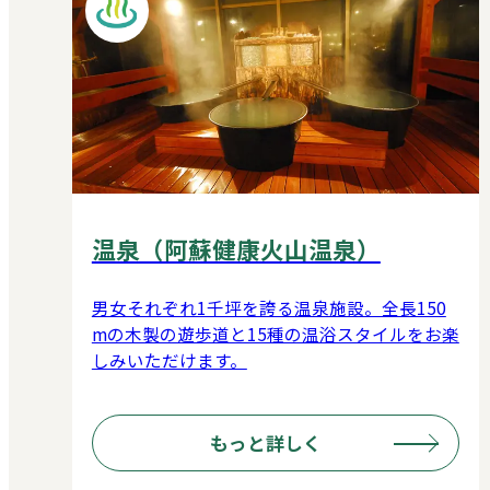
温泉（阿蘇健康火山温泉）
男女それぞれ1千坪を誇る温泉施設。全長150
mの木製の遊歩道と15種の温浴スタイルをお楽
しみいただけます。
もっと詳しく