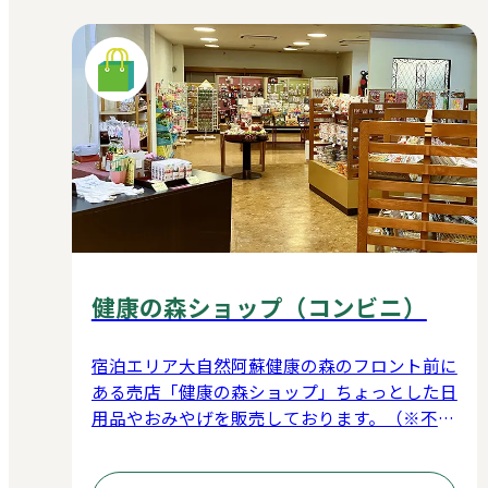
健康の森ショップ（コンビニ）
宿泊エリア大自然阿蘇健康の森のフロント前に
ある売店「健康の森ショップ」ちょっとした日
用品やおみやげを販売しております。（※不定
期営業）