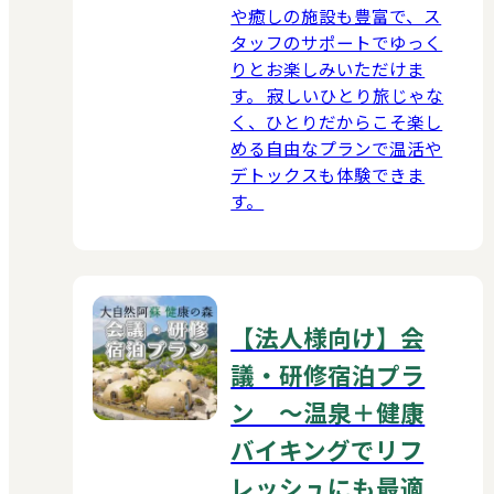
や癒しの施設も豊富で、ス
タッフのサポートでゆっく
りとお楽しみいただけま
す。 寂しいひとり旅じゃな
く、ひとりだからこそ楽し
める自由なプランで温活や
デトックスも体験できま
す。
【法人様向け】会
議・研修宿泊プラ
ン ～温泉＋健康
バイキングでリフ
レッシュにも最適