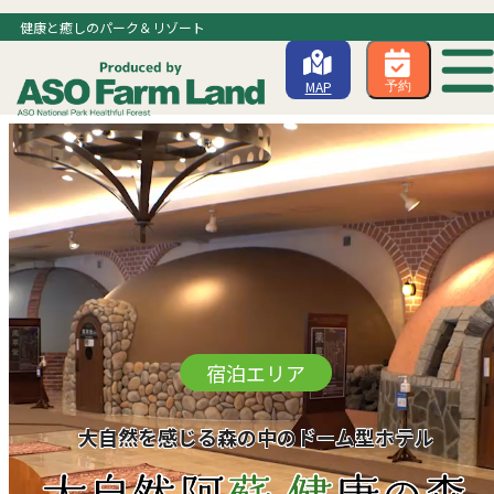
健康と癒しのパーク＆リゾート
MAP
予約
宿泊エリア
大自然を感じる森の中のドーム型ホテル