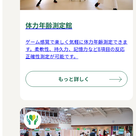
体力年齢測定館
ゲーム感覚で楽しく気軽に体力年齢測定できま
す。柔軟性、持久力、記憶力など8項目の反応
正確性測定が可能です。
もっと詳しく