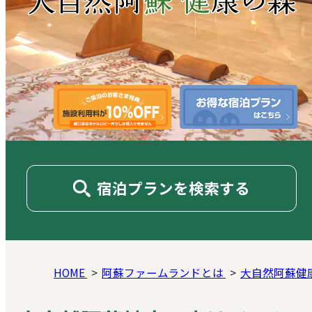
宿泊プランを検索する
HOME
阿蘇ファームランドとは
大自然阿蘇健