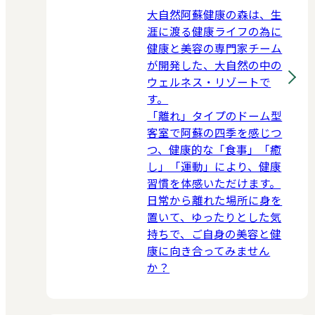
大自然阿蘇健康の森は、生
涯に渡る健康ライフの為に
健康と美容の専門家チーム
が開発した、大自然の中の
ウェルネス・リゾートで
す。
「離れ」タイプのドーム型
客室で阿蘇の四季を感じつ
つ、健康的な「食事」「癒
し」「運動」により、健康
習慣を体感いただけます。
日常から離れた場所に身を
置いて、ゆったりとした気
持ちで、ご自身の美容と健
康に向き合ってみません
か？