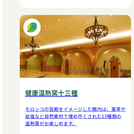
健康温熱窯十三種
モロッコの宮殿をイメージした館内は、薬草や
岩塩など自然素材で埋め尽くされた13種類の
温熱窯がお楽しめます。