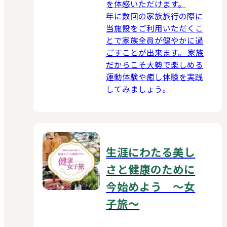
を体感いただけます。
年に数回の家族旅行の際に
当施設をご利用いただくこ
とで家族全員が健やかに過
ごすことが出来ます。 家族
だからこそ大勢で楽しめる
運動体験や癒し体験を実践
してみましょう。
生涯にわたる美し
さと健康のために
今始めよう ～女
子旅～