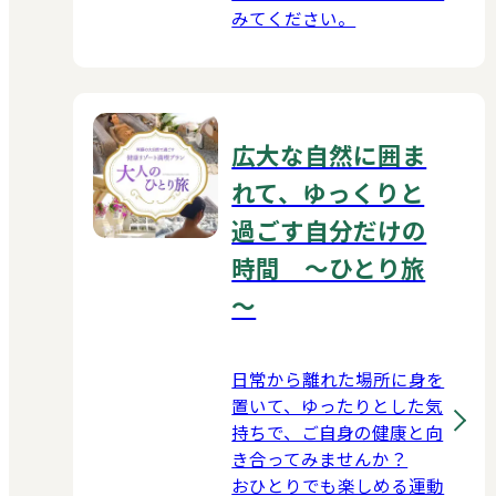
みてください。
広大な自然に囲ま
れて、ゆっくりと
過ごす自分だけの
時間 ～ひとり旅
～
日常から離れた場所に身を
置いて、ゆったりとした気
持ちで、ご自身の健康と向
き合ってみませんか？
おひとりでも楽しめる運動