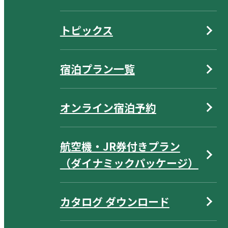
トピックス
宿泊プラン一覧
オンライン宿泊予約
航空機・JR券付きプラン
（ダイナミックパッケージ）
カタログ ダウンロード