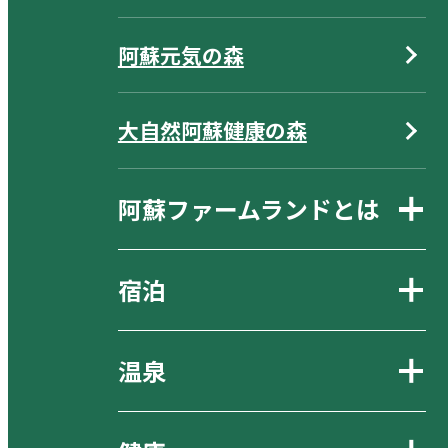
阿蘇元気の森
大自然阿蘇健康の森
阿蘇ファームランドとは
宿泊
温泉