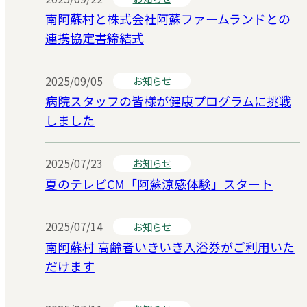
南阿蘇村と株式会社阿蘇ファームランドとの
連携協定書締結式
2025/09/05
お知らせ
病院スタッフの皆様が健康プログラムに挑戦
しました
2025/07/23
お知らせ
夏のテレビCM「阿蘇涼感体験」スタート
2025/07/14
お知らせ
南阿蘇村 高齢者いきいき入浴券がご利用いた
だけます