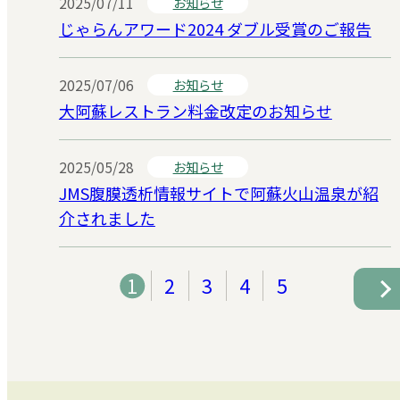
2025/07/11
お知らせ
じゃらんアワード2024 ダブル受賞のご報告
2025/07/06
お知らせ
大阿蘇レストラン料金改定のお知らせ
2025/05/28
お知らせ
JMS腹膜透析情報サイトで阿蘇火山温泉が紹
介されました
1
2
3
4
5