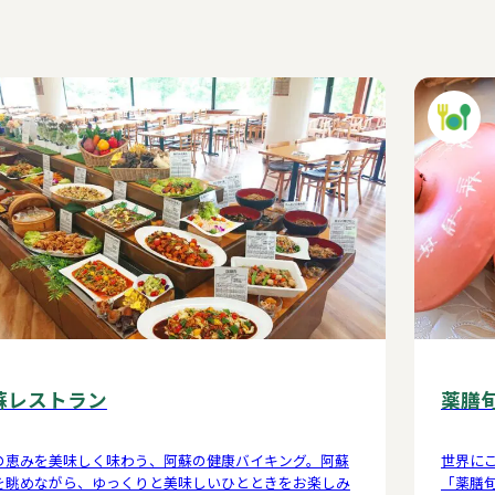
蘇レストラン
薬膳
の恵みを美味しく味わう、阿蘇の健康バイキング。阿蘇
世界に
を眺めながら、ゆっくりと美味しいひとときをお楽しみ
「薬膳