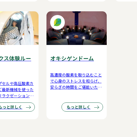
クス体験ルー
オキシゲンドーム
高濃度の酸素を取り込むこと
で心身のストレスを和らげ、
プセルや高圧酸素カ
安らぎの時間をご堪能いただ
ど最新機械を使った
けます。
リラクゼーションを
ください。
もっと詳しく
もっと詳しく