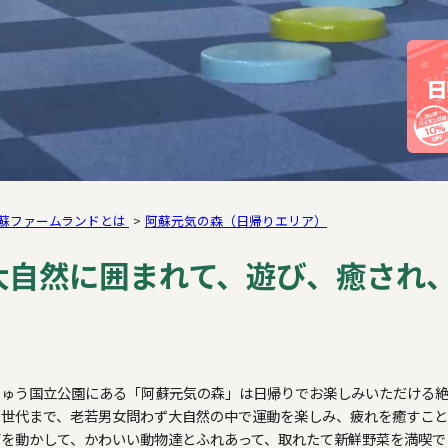
蘇ファームランドとは
阿蘇元気の森（日帰りエリア）
大自然に囲まれて、遊び、癒され
じゅう国立公園にある「阿蘇元気の森」は日帰りでお楽しみいただける
ア世代まで、老若男女問わず大自然の中で運動を楽しみ、疲れを癒すこと
ダを動かして、かわいい動物達とふれあって、取れたて新鮮野菜を満喫で