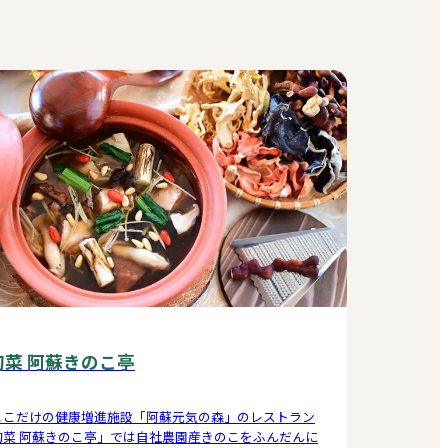
旬菜 阿蘇きのこ亭
ここだけの健康増進施設「阿蘇元気の森」のレストラン
旬菜 阿蘇きのこ亭」では自社農園産きのこをふんだんに