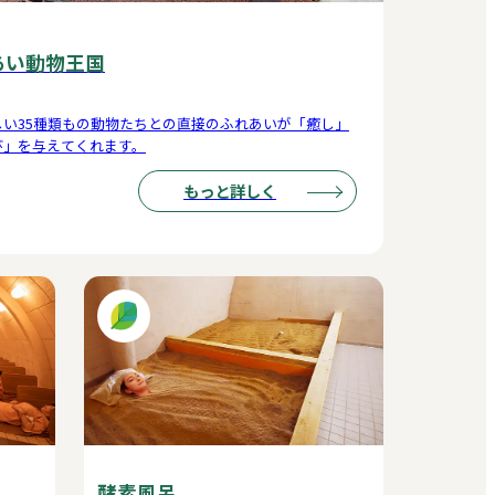
あい動物王国
しい35種類もの動物たちとの直接のふれあいが「癒し」
び」を与えてくれます。
もっと詳しく
酵素風呂