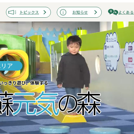
トピックス
お知らせ
よくある
エリア
いっきり遊び、体験する