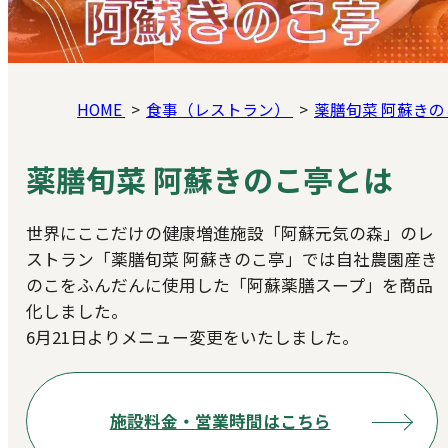
HOME
食事（レストラン）
薬膳旬菜 阿蘇きの
薬膳旬菜 阿蘇きのこ亭とは
世界にここだけの健康増進施設「阿蘇元気の森」のレ
ストラン「薬膳旬菜 阿蘇きのこ亭」では自社農園産き
のこをふんだんに使用した「阿蘇薬膳スープ」を商品
化しました。
6月21日よりメニュー変更をいたしました。
施設料金・営業時間はこちら