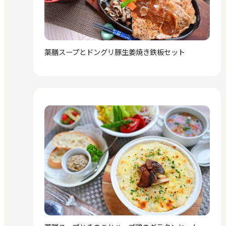
薬膳スープとドングリ豚生姜焼き鉄板セット