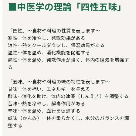
■中医学の理論「四性五味」
「四性」～食材や料理の性質を表します～
寒性…体を冷やし、発散効果がある
涼性…熱をクールダウンし、保湿効果がある
温性…体を温め、消化機能を促進する
熱性…体を温め、発散作用が強く、体内の陽気を増強す
る
「五味」～食材や料理の味の特性を表します～
甘味…体を補い、エネルギーを与える
酸味…消化を助け、体内の津液（しんえき）を調整する
苦味…熱を冷やし、解毒作用がある
辛味…体を温め、血行を促進する
咸味（かんみ）…体を柔らかくし、水分のバランスを調
整する