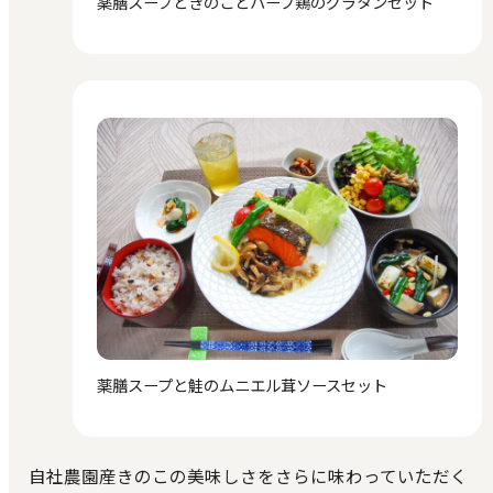
薬膳スープときのことハーブ鶏のグラタンセット
薬膳スープと鮭のムニエル茸ソースセット
自社農園産きのこの美味しさをさらに味わっていただく