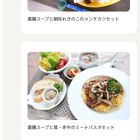
薬膳スープと朝採れきのこのメンチカツセット
薬膳スープと茸・赤牛のミートパスタセット