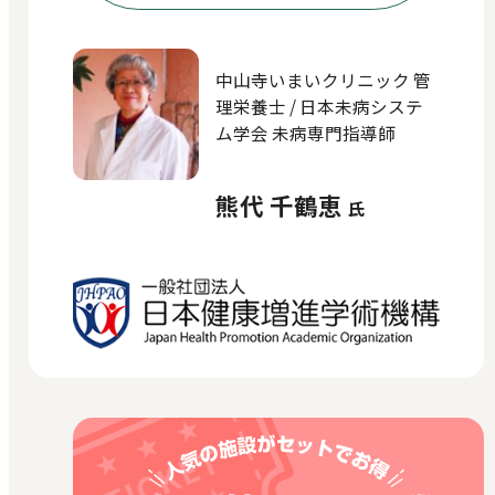
中山寺いまいクリニック 管
理栄養士 / 日本未病システ
ム学会 未病専門指導師
熊代 千鶴恵
氏