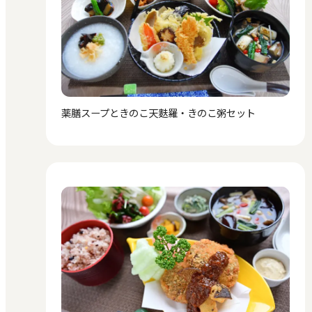
薬膳スープときのこ天麩羅・きのこ粥セット