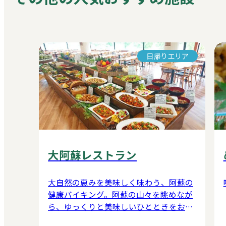
日帰りエリア
大阿蘇レストラン
大自然の恵みを美味しく味わう、阿蘇の
健康バイキング。阿蘇の山々を眺めなが
ら、ゆっくりと美味しいひとときをお楽
しみください。