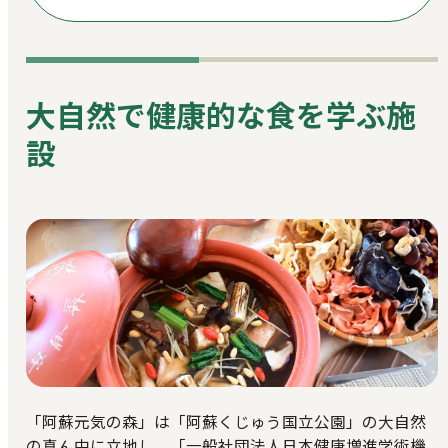
大自然で健康的な食を学ぶ施
設
「阿蘇元気の森」は「阿蘇くじゅう国立公園」の大自然
の真ん中に立地し、「一般社団法人日本健康増進学術機