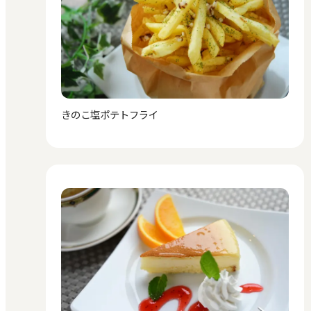
きのこ塩ポテトフライ