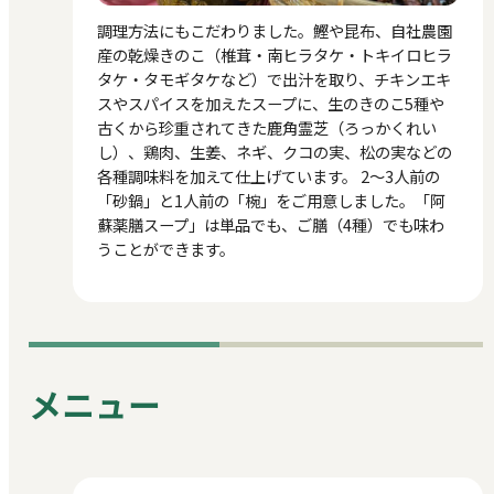
調理方法にもこだわりました。鰹や昆布、自社農園
産の乾燥きのこ（椎茸・南ヒラタケ・トキイロヒラ
タケ・タモギタケなど）で出汁を取り、チキンエキ
スやスパイスを加えたスープに、生のきのこ5種や
古くから珍重されてきた鹿角霊芝（ろっかくれい
し）、鶏肉、生姜、ネギ、クコの実、松の実などの
各種調味料を加えて仕上げています。 2～3人前の
「砂鍋」と1人前の「椀」をご用意しました。「阿
蘇薬膳スープ」は単品でも、ご膳（4種）でも味わ
うことができます。
メニュー