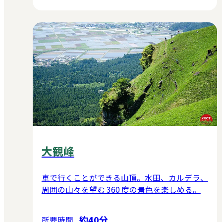
大観峰
車で行くことができる山頂。水田、カルデラ、
周囲の山々を望む 360 度の景色を楽しめる。
約40分
所要時間