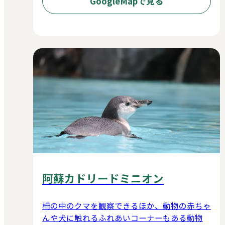
GoogleMapで見る
阿蘇カドリードミニオン
柵の中のクマを観察できるほか、動物の赤ちゃ
んや犬に触れるふれあいコーナーもある動物