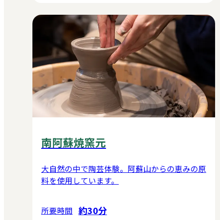
南阿蘇焼窯元
大自然の中で陶芸体験。阿蘇山からの恵みの原
料を使用しています。
約30分
所要時間