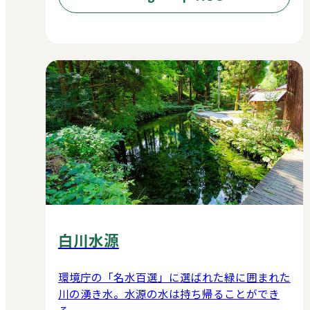
白川水源
環境庁の「名水百選」に選ばれた緑に囲まれた
川の湧き水。水源の水は持ち帰ることができ