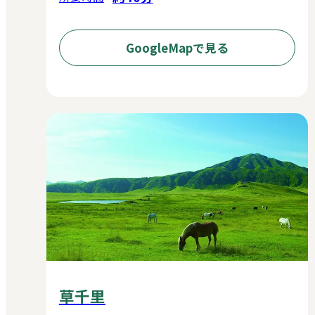
GoogleMapで見る
草千里