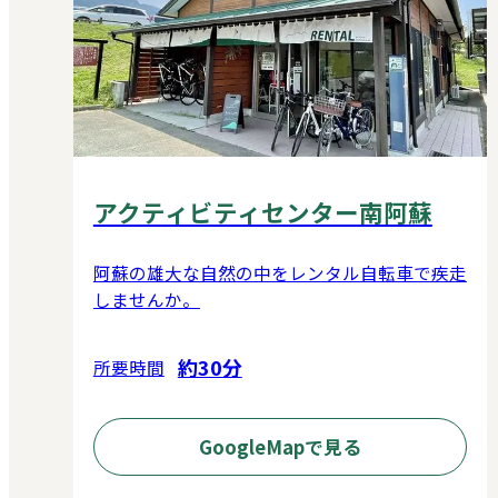
アクティビティセンター南阿蘇
阿蘇の雄大な自然の中をレンタル自転車で疾走
しませんか。
約30分
所要時間
GoogleMapで見る