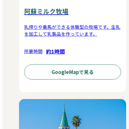
阿蘇ミルク牧場
乳搾りや乗馬ができる体験型の牧場です。生乳
を加工して乳製品を作っています。
約1時間
所要時間
GoogleMapで見る