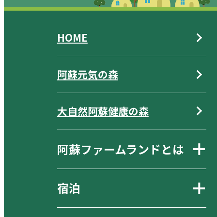
HOME
阿蘇元気の森
大自然阿蘇健康の森
阿蘇ファームランドとは
宿泊