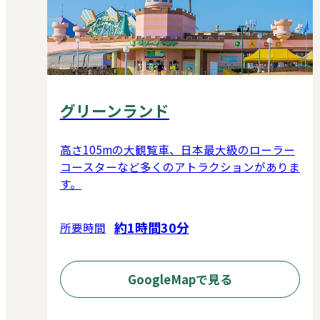
グリーンランド
高さ105mの大観覧車、日本最大級のローラー
コースターなど多くのアトラクションがありま
す。
約1時間30分
所要時間
GoogleMapで見る