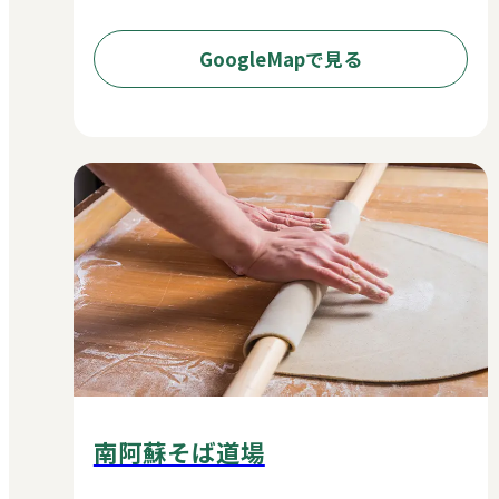
GoogleMapで見る
南阿蘇そば道場