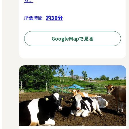
る。
約30分
所要時間
GoogleMapで見る