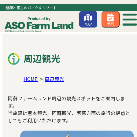
健康と癒しのパーク＆リゾート
MAP
予約
周辺観光
HOME
周辺観光
阿蘇ファームランド周辺の観光スポットをご案内しま
す。
当施設は熊本観光、阿蘇観光、阿蘇方面の旅行の拠点と
してもご利用いただけます。