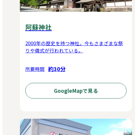
阿蘇神社
2000年の歴史を持つ神社。今もさまざまな祭
りや儀式が行われている。
約30分
所要時間
GoogleMapで見る