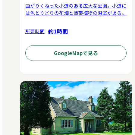
曲がりくねった小道のある広大な公園。小道に
は色とりどりの花畑と熱帯植物の温室がある。
約1時間
所要時間
GoogleMapで見る