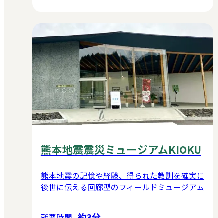
熊本地震震災ミュージアムKIOKU
熊本地震の記憶や経験、得られた教訓を確実に
後世に伝える回廊型のフィールドミュージアム
約3分
所要時間