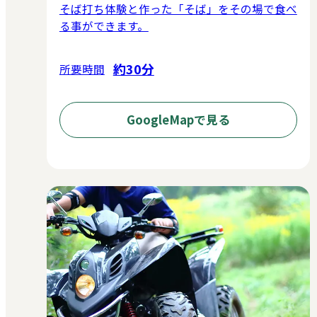
そば打ち体験と作った「そば」をその場で食べ
る事ができます。
約30分
所要時間
GoogleMapで見る