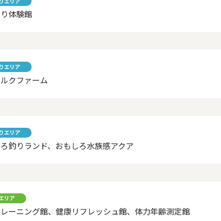
りエリア
くり体験館
りエリア
ミルクファーム
りエリア
しろ釣りランド、おもしろ水族感アクア
エリア
トレーニング館、健康リフレッシュ館、体力年齢測定館