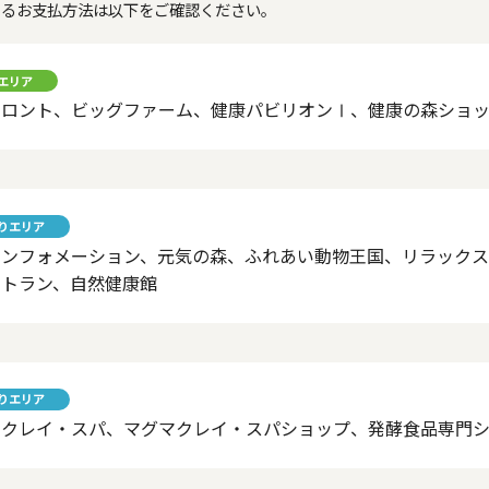
きるお支払方法は以下をご確認ください。
エリア
フロント、ビッグファーム、健康パビリオンⅠ、健康の森ショ
りエリア
インフォメーション、元気の森、ふれあい動物王国、リラック
ストラン、自然健康館
りエリア
マクレイ・スパ、マグマクレイ・スパショップ、発酵食品専門