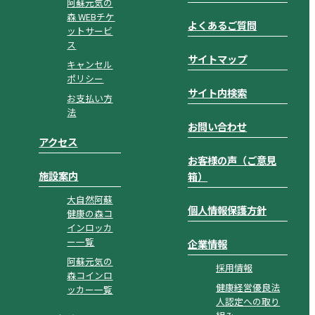
阿蘇元気の
森 WEBチケ
よくあるご質問
ットサービ
ス
サイトマップ
キャンセル
ポリシー
サイト内検索
お支払い方
法
お問い合わせ
アクセス
お客様の声（ご意見
施設案内
箱）
大自然阿蘇
個人情報保護方針
健康の森コ
インロッカ
ー一覧
企業情報
阿蘇元気の
採用情報
森コインロ
健康経営優良法
ッカー一覧
人認定への取り