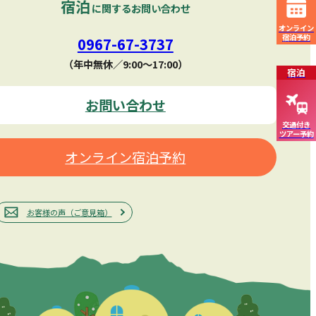
宿泊
に関するお問い合わせ
オンライン
宿泊予約
0967-67-3737
（年中無休／9:00〜17:00）
宿泊
お問い合わせ
交通付き
ツアー予約
オンライン宿泊予約
お客様の声（ご意見箱）