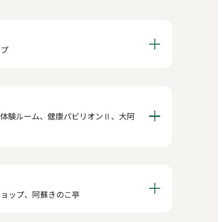
ップ
ス体験ルーム、健康パビリオンⅡ、大阿
ショップ、阿蘇きのこ亭