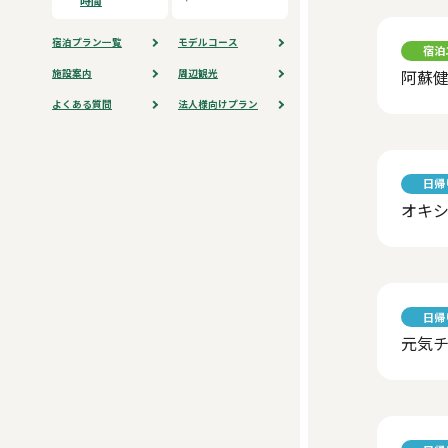
時間
宿泊プラン⼀覧
モデルコース
宿泊
阿蘇
施設案内
周辺観光
よくある質問
法人様向けプラン
日帰
オキ
日帰
元気