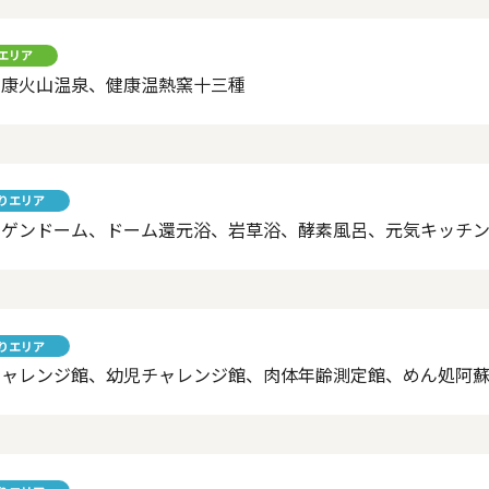
エリア
健康火山温泉、健康温熱窯十三種
りエリア
シゲンドーム、ドーム還元浴、岩草浴、酵素風呂、元気キッチ
りエリア
チャレンジ館、幼児チャレンジ館、肉体年齢測定館、めん処阿