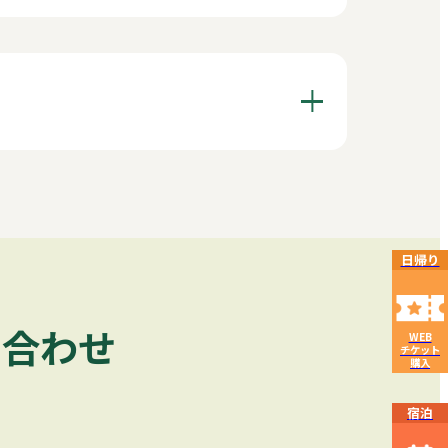
日帰り
い合わせ
WEB
チケット
購入
宿泊