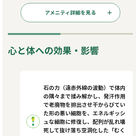
アメニティ詳細を見る
心と体への効果・影響
石の力（遠赤外線の波動）で体内
の隅々まで揉み解かし、発汗作用
で老廃物を排出させ干からびてい
た形の悪い細胞を、エネルギッシ
ュな細胞に修復し、配列が乱れ壊
死して抜け落ち空洞化した「むく