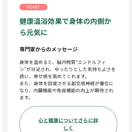
POINT
健康温浴効果で身体の内側か
ら元気に
専門家からのメッセージ
身体を温めると、脳内物質“エンドルフィ
ン”が分泌され、ゆったりとした気持ちよさを
誘い、幸せ感を高めてくれます。
また、身体を回復させる副交感神経が優位に
なり、内臓機能や免疫機能の向上が期待され
ます。
⼼と健康についてさらに詳
しく