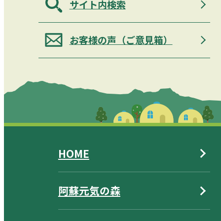
サイト内検索
お客様の声（ご意見箱）
HOME
阿蘇元気の森