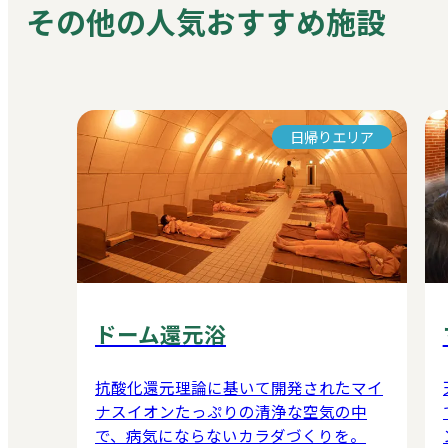
その他の人気おすすめ施設
日帰りエリア
ドーム還元浴
抗酸化還元理論に基いて開発されたマイ
ナスイオンたっぷりの清浄な空気の中
で、病気にならないカラダづくりを。