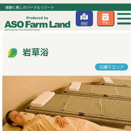
健康と癒しのパーク＆リゾート
MAP
予約
岩草浴
日帰りエリア