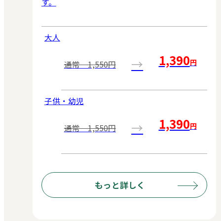
す。
大人
1,390
→
円
通常 1,550円
子供・幼児
1,390
→
円
通常 1,550円
もっと詳しく