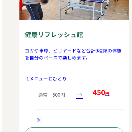
健康リフレッシュ館
ヨガや卓球、ビリヤードなど合計9種類の体験
を自分のペースで楽しめます。
1メニューおひとり
450
→
円
通常 500円