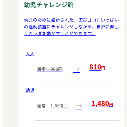
幼児チャレンジ館
幼児のために設計された、遊びゴコロいっぱい
の運動装置にチャレンジしながら、自然に楽し
くカラダを動かすことができます。
大人
810
→
円
通常 900円
幼児
1,480
→
円
通常 1,650円