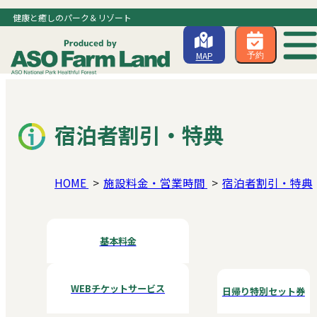
健康と癒しのパーク＆リゾート
MAP
予約
宿泊者割引・特典
HOME
施設料金・営業時間
宿泊者割引・特典
基本料金
WEBチケットサービス
日帰り特別セット券