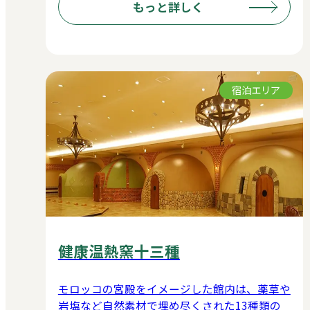
もっと詳しく
宿泊エリア
健康温熱窯十三種
モロッコの宮殿をイメージした館内は、薬草や
岩塩など自然素材で埋め尽くされた13種類の