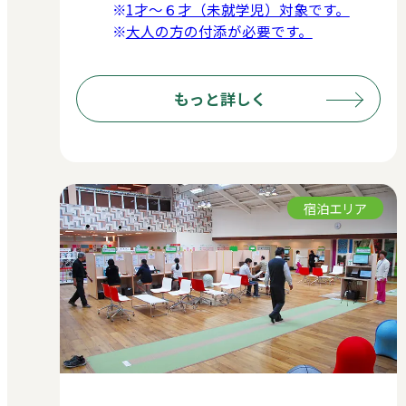
1才～６才（未就学児）対象です。
大人の方の付添が必要です。
もっと詳しく
宿泊エリア