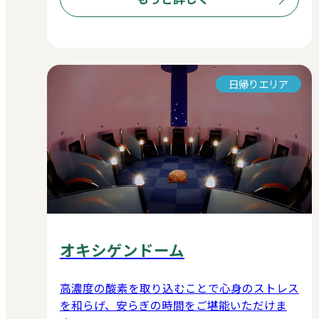
日帰りエリア
オキシゲンドーム
高濃度の酸素を取り込むことで心身のストレス
を和らげ、安らぎの時間をご堪能いただけま