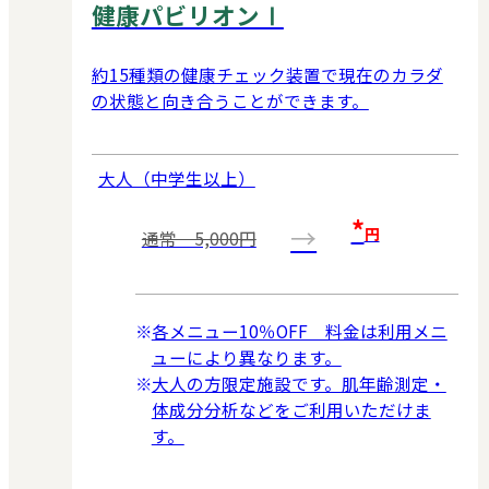
健康パビリオンⅠ
約15種類の健康チェック装置で現在のカラダ
の状態と向き合うことができます。
大人（中学生以上）
*
→
円
通常 5,000円
各メニュー10％OFF 料金は利用メニ
ューにより異なります。
大人の方限定施設です。肌年齢測定・
体成分分析などをご利用いただけま
す。