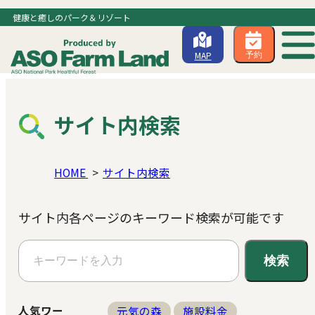
健康と癒しのパーク＆リゾート
MAP
予約
サイト内検索
HOME
サイト内検索
サイト内各ページのキーワード検索が可能です
検索
人気ワー
元気の森
施設料金