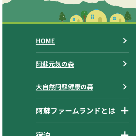
HOME
阿蘇元気の森
大自然阿蘇健康の森
阿蘇ファームランドとは
宿泊