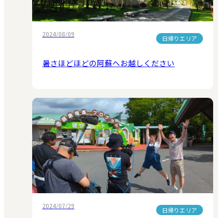
2024/08/09
日帰りエリア
暑さほどほどの阿蘇へお越しください
2024/07/29
日帰りエリア