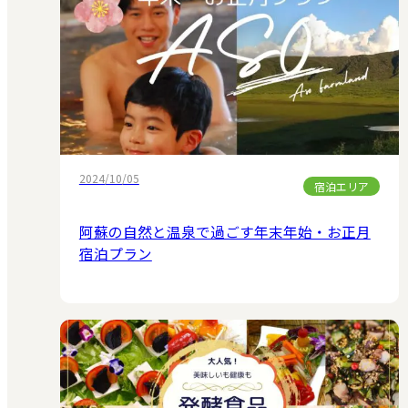
2024/10/05
宿泊エリア
阿蘇の自然と温泉で過ごす年末年始・お正月
宿泊プラン