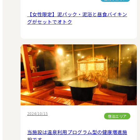
【女性限定】泥パック・泥浴と昼食バイキン
グがセットでオトク
2024/10/15
宿泊エリア
当施設は温泉利用プログラム型の健康増進施
設です