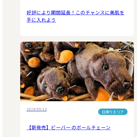
好評により期間延長！このチャンスに美肌を
手に入れよう
2024/09/13
日帰りエリア
【新発売】ビーバー のボールチェーン