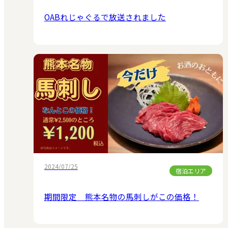
OABれじゃぐるで放送されました
2024/07/25
宿泊エリア
期間限定 熊本名物の馬刺しがこの価格！