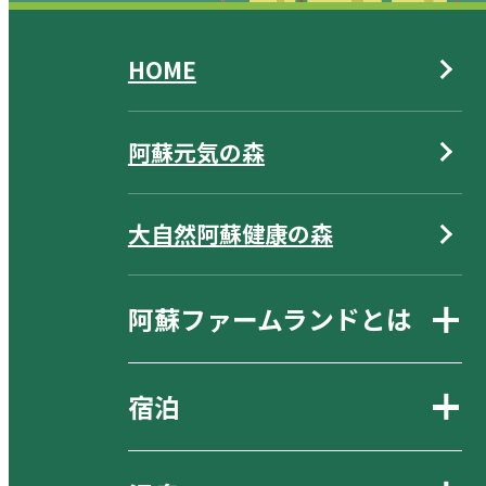
HOME
阿蘇元気の森
大自然阿蘇健康の森
阿蘇ファームランドとは
宿泊