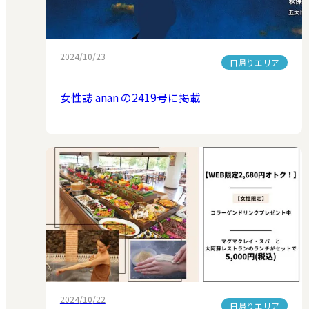
2024/10/23
日帰りエリア
女性誌 anan の2419号に掲載
2024/10/22
日帰りエリア