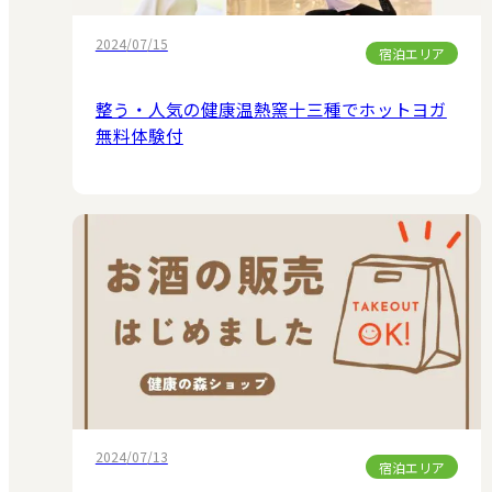
2024/07/15
宿泊エリア
整う・人気の健康温熱窯十三種でホットヨガ
無料体験付
2024/07/13
宿泊エリア