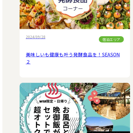
2024/09/28
宿泊エリア
美味しいも健康も叶う発酵食品を！SEASON
２