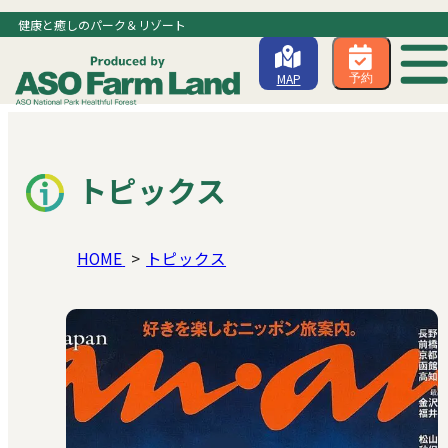
健康と癒しのパーク＆リゾート
MAP
予約
トピックス
HOME
トピックス