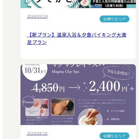
2024/09/24
日帰りエリア
【新プラン】温泉入浴＆夕食バイキング大満
足プラン
2024/09/18
日帰りエリア