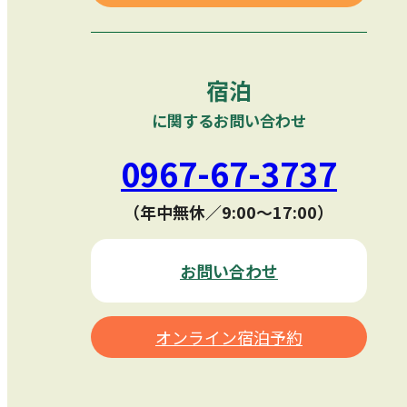
宿泊
に関するお問い合わせ
0967-67-3737
（年中無休／9:00〜17:00）
お問い合わせ
オンライン宿泊予約