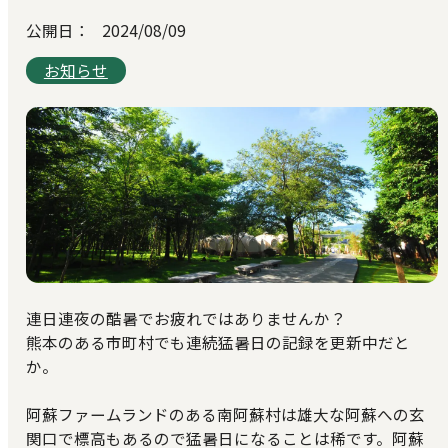
公開日：
2024/08/09
お知らせ
連日連夜の酷暑でお疲れではありませんか？
熊本のある市町村でも連続猛暑日の記録を更新中だと
か。
阿蘇ファームランドのある南阿蘇村は雄大な阿蘇への玄
関口で標高もあるので猛暑日になることは稀です。阿蘇