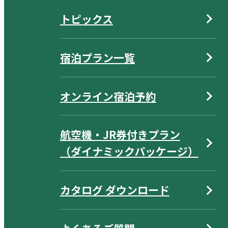
トピックス
宿泊プラン一覧
オンライン宿泊予約
航空機・JR券付きプラン
（ダイナミックパッケージ）
カタログ ダウンロード