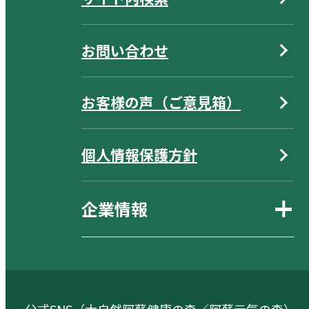
お問い合わせ
お客様の声（ご意見箱）
個人情報保護方針
企業情報
公式SNS（大自然阿蘇健康の森／阿蘇元気の森）