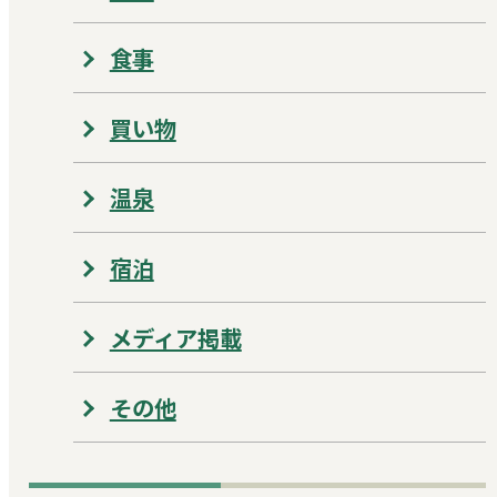
食事
買い物
温泉
宿泊
メディア掲載
その他