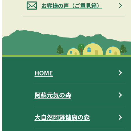
お客様の声（ご意見箱）
HOME
阿蘇元気の森
大自然阿蘇健康の森