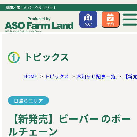
健康と癒しのパーク＆リゾート
MAP
予約
トピックス
HOME
トピックス
お知らせ記事一覧
【新発
日帰りエリア
【新発売】ビーバー のボー
ルチェーン