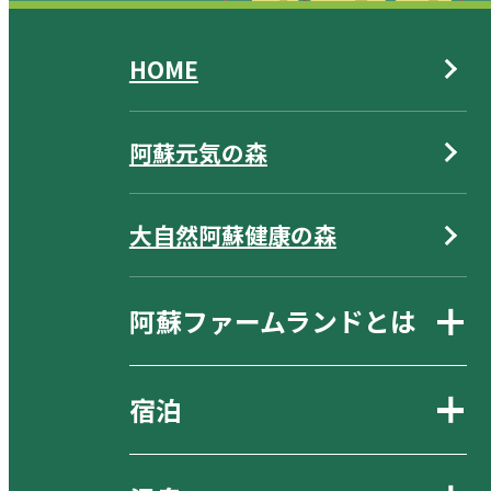
HOME
阿蘇元気の森
大自然阿蘇健康の森
阿蘇ファームランドとは
宿泊