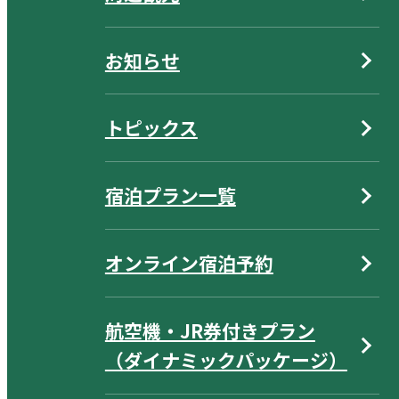
お知らせ
トピックス
宿泊プラン一覧
オンライン宿泊予約
航空機・JR券付きプラン
（ダイナミックパッケージ）