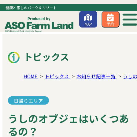
健康と癒しのパーク＆リゾート
MAP
予約
トピックス
HOME
トピックス
お知らせ記事一覧
うし
日帰りエリア
うしのオブジェはいくつあ
るの？