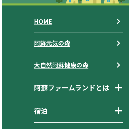
HOME
阿蘇元気の森
大自然阿蘇健康の森
阿蘇ファームランドとは
宿泊