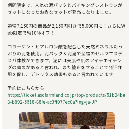
期間限定で、人気の泥パックとバイキングレストランが
セットになったお得なセットが発売になりました。
通常7,150円の商品が2,150円引きで5,000円に！さらにW
eb限定で約10%オフ！
コラーゲン・ヒアルロン酸を配合した天然ミネラルたっ
ぷりの泥を使用。泥パック＆泥湯で至福のセルフエステ
スパ体験ができます。泥には美肌や肌のアイチエイチン
グの効果があると言われ、また塗布をすることで発汗作
用を促し、デトックス効果もあると言われています。
予約はこちらから
https://ticket.asofarmland.co.jp/top/products/51b24be
8-b892-5618-88fe-ac3ff077ec0a?lng=ja-JP