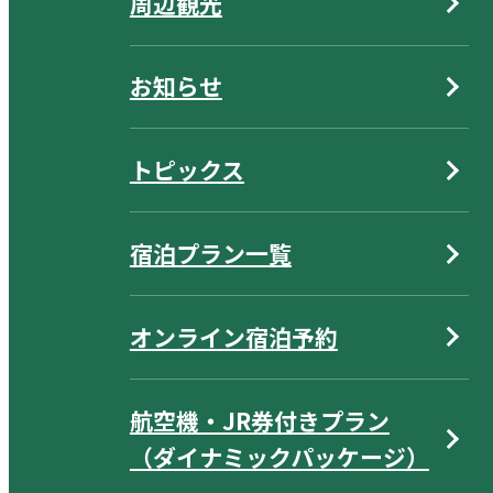
周辺観光
お知らせ
トピックス
宿泊プラン一覧
オンライン宿泊予約
航空機・JR券付きプラン
（ダイナミックパッケージ）