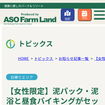
健康と癒しのパーク＆リゾート
MAP
予約
トピックス
HOME
トピックス
お知らせ記事一覧
【女
日帰りエリア
【女性限定】泥パック・泥
浴と昼食バイキングがセッ