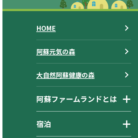
HOME
阿蘇元気の森
大自然阿蘇健康の森
阿蘇ファームランドとは
宿泊