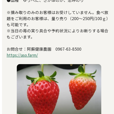
●品種 ゆうべに、さがほのか、恋みのり
※摘み取りのみのお客様はお受けしていません。食べ放
題をご利用のお客様は、量り売り（200～250円/100ｇ）
も可能です。
※当日の苺の実り具合や予約状況によりお断りする場合
もございます。
お問合せ：阿蘇健康農園 0967-63-8500
https://aso.farm/