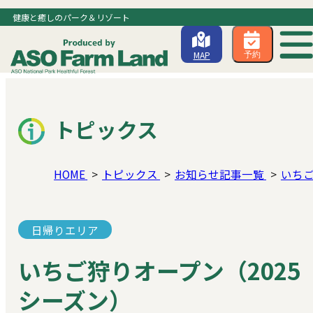
健康と癒しのパーク＆リゾート
MAP
予約
トピックス
HOME
トピックス
お知らせ記事一覧
いちご
日帰りエリア
いちご狩りオープン（2025
シーズン）