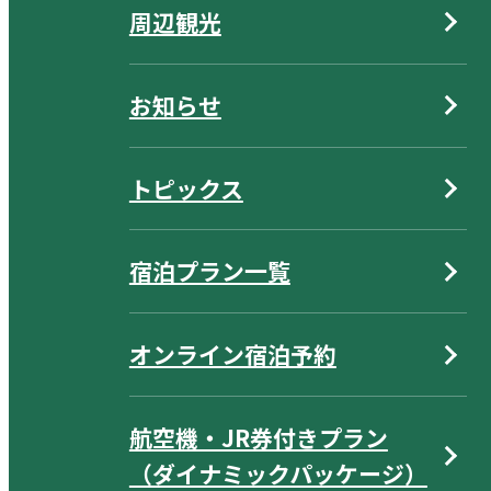
周辺観光
お知らせ
トピックス
宿泊プラン一覧
オンライン宿泊予約
航空機・JR券付きプラン
（ダイナミックパッケージ）