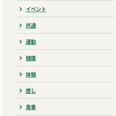
イベント
共通
運動
健康
体験
癒し
食事