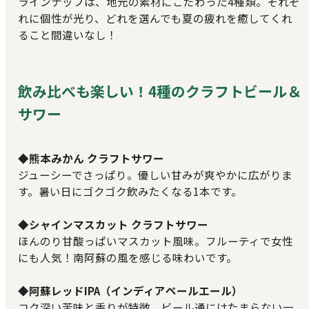
ラインナップは、地元の素材にこだわった4種類。それぞ
れに個性が光り、どれを選んでも夏の疲れを癒してくれ
ること間違いなし！
飲み比べも楽しい！4種のクラフトビール＆
サワー
◆熊本みかん クラフトサワー
ジューシーでさっぱり。優しい甘みが爽やかに広がりま
す。暑い日にゴクゴク飲みたくなる1本です。
◆シャインマスカット クラフトサワー
ほんのり甘酸っぱいマスカット風味。フルーティで女性
にも人気！南阿蘇の風を感じる味わいです。
◆阿蘇レッドIPA（インディアペールエール）
コク深い苦味と香りが特徴。ビール通にはたまらない一