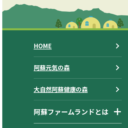
HOME
阿蘇元気の森
大自然阿蘇健康の森
阿蘇ファームランドとは