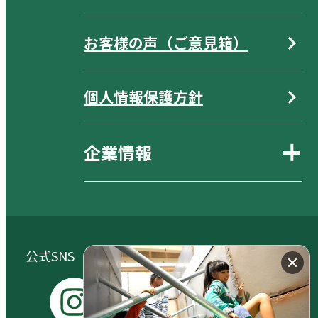
お客様の声（ご意見箱）
個人情報保護方針
企業情報
公式SNS（大自然阿蘇健康の森／阿蘇元気の森）