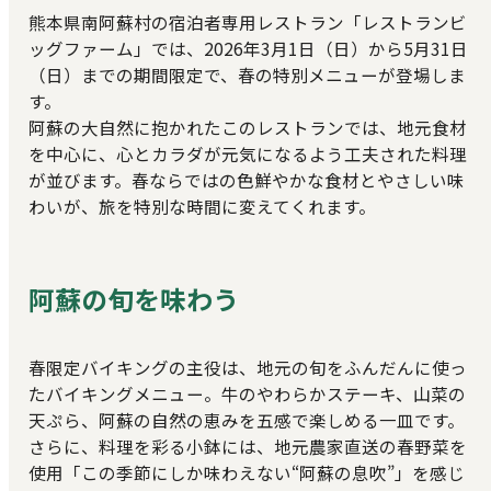
熊本県南阿蘇村の宿泊者専用レストラン「レストランビ
ッグファーム」では、2026年3月1日（日）から5月31日
（日）までの期間限定で、春の特別メニューが登場しま
す。
阿蘇の大自然に抱かれたこのレストランでは、地元食材
を中心に、心とカラダが元気になるよう工夫された料理
が並びます。春ならではの色鮮やかな食材とやさしい味
わいが、旅を特別な時間に変えてくれます。
阿蘇の旬を味わう
春限定バイキングの主役は、地元の旬をふんだんに使っ
たバイキングメニュー。牛のやわらかステーキ、山菜の
天ぷら、阿蘇の自然の恵みを五感で楽しめる一皿です。
さらに、料理を彩る小鉢には、地元農家直送の春野菜を
使用「この季節にしか味わえない“阿蘇の息吹”」を感じ