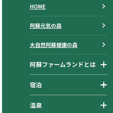
HOME
阿蘇元気の森
大自然阿蘇健康の森
阿蘇ファームランドとは
宿泊
温泉