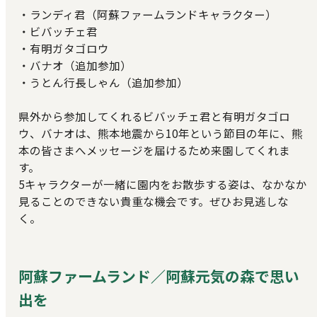
・ランディ君（阿蘇ファームランドキャラクター）
・ビバッチェ君
・有明ガタゴロウ
・バナオ（追加参加）
・うとん行長しゃん（追加参加）
県外から参加してくれるビバッチェ君と有明ガタゴロ
ウ、バナオは、熊本地震から10年という節目の年に、熊
本の皆さまへメッセージを届けるため来園してくれま
す。
5キャラクターが一緒に園内をお散歩する姿は、なかなか
見ることのできない貴重な機会です。ぜひお見逃しな
く。
阿蘇ファームランド／阿蘇元気の森で思い
出を