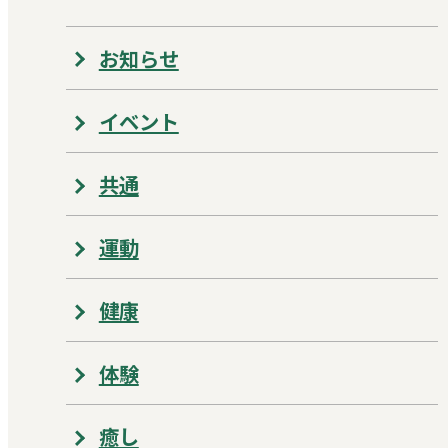
お知らせ
イベント
共通
運動
健康
体験
癒し