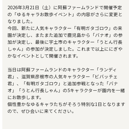
2026年3月21日（土）に阿蘇ファームランドで開催予定
の「ゆるキャラお散歩イベント」の内容がさらに変更と
なりました。
今回、新たに人気キャラクター「有明ガタゴロウ」の来
園が決定し、またまた追加で鹿児島から「バナオ」の参
加が決定し、最後に宇土市のキャラクター「うとん行長
しゃん」の参加が決定しました。これまで以上ににぎや
かなイベントとして開催されます。
当日は阿蘇ファームランドのキャラクター「ランディ
君」、滋賀県彦根市の人気キャラクター「ビバッチェ
君」、「有明ガタゴロウ」と追加参戦となった「バナ
オ」「うとん行長しゃん」の5キャラクターが園内を一緒
にお散歩します。
個性豊かなゆるキャラたちがそろう特別な1日となります
ので、ぜひ会いに来てください。