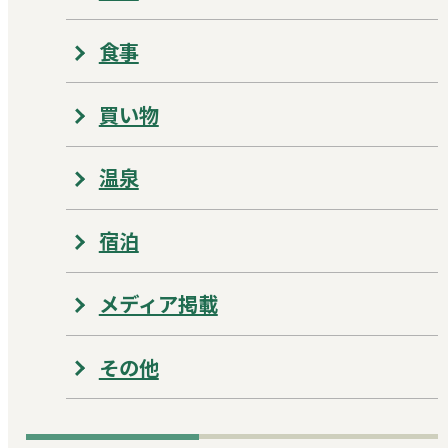
食事
買い物
温泉
宿泊
メディア掲載
その他