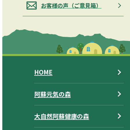
お客様の声（ご意見箱）
HOME
阿蘇元気の森
大自然阿蘇健康の森