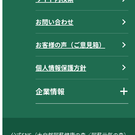
お問い合わせ
お客様の声（ご意見箱）
個人情報保護方針
企業情報
公式SNS（大自然阿蘇健康の森／阿蘇元気の森）