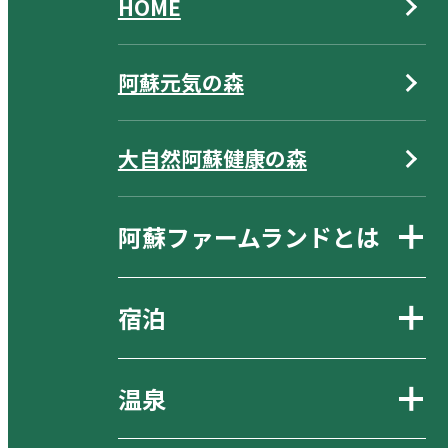
HOME
阿蘇元気の森
大自然阿蘇健康の森
阿蘇ファームランドとは
宿泊
温泉