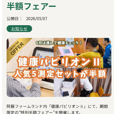
半額フェアー
公開日：
2026/05/07
お知らせ
阿蘇ファームランド内「健康パビリオンⅡ」にて、期間
限定の“特別半額フェアー”を開催します。