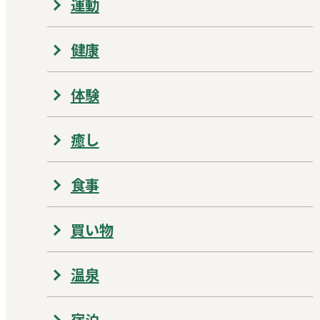
運動
健康
体験
癒し
食事
買い物
温泉
宿泊