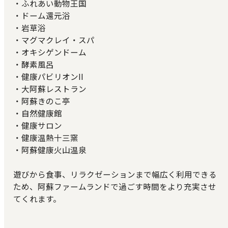
・ふれあい動物王国
・ドーム還元浴
・岩草浴
・マグマクレイ・スパ
・オキシゲンドーム
・酵素風呂
・健康パビリオンII
・大阿蘇レストラン
・阿蘇きのこ亭
・自然健康館
・健康サロン
・健康温熱十三窯
・阿蘇健康火山温泉
遊びから食事、リラクゼーションまで幅広く利用できる
ため、阿蘇ファームランドで過ごす時間をより充実させ
てくれます。