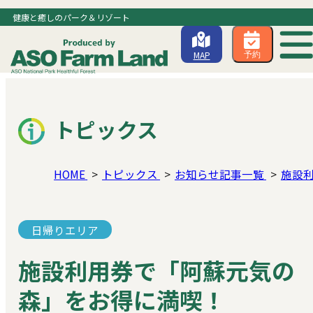
健康と癒しのパーク＆リゾート
MAP
予約
トピックス
HOME
トピックス
お知らせ記事一覧
施設
日帰りエリア
施設利用券で「阿蘇元気の
森」をお得に満喫！