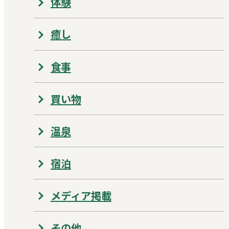
体験
癒し
食事
買い物
温泉
宿泊
メディア掲載
その他