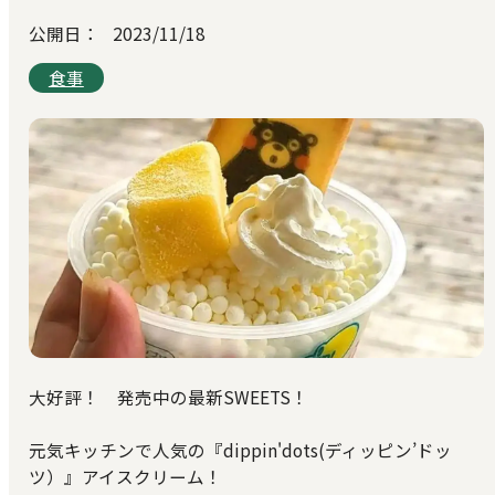
公開日：
2023/11/18
食事
大好評！ 発売中の最新SWEETS！
元気キッチンで人気の『dippin'dots(ディッピン’ドッ
ツ）』アイスクリーム！