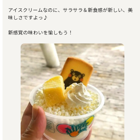
アイスクリームなのに、サラサラ＆新食感が新しい、美
味しさですよっ♪
新感覚の味わいを愉しもう！