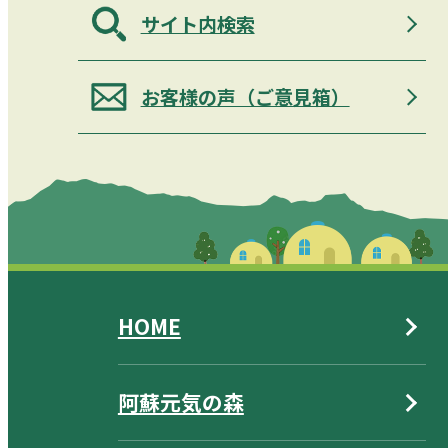
サイト内検索
お客様の声（ご意見箱）
HOME
阿蘇元気の森