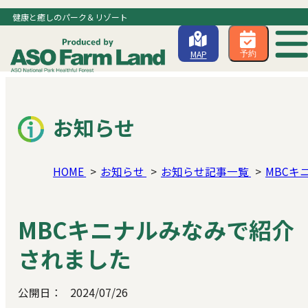
健康と癒しのパーク＆リゾート
MAP
予約
お知らせ
HOME
お知らせ
お知らせ記事一覧
MBCキ
MBCキニナルみなみで紹介
されました
公開日：
2024/07/26