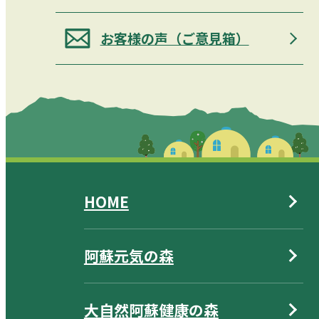
お客様の声（ご意見箱）
HOME
阿蘇元気の森
大自然阿蘇健康の森