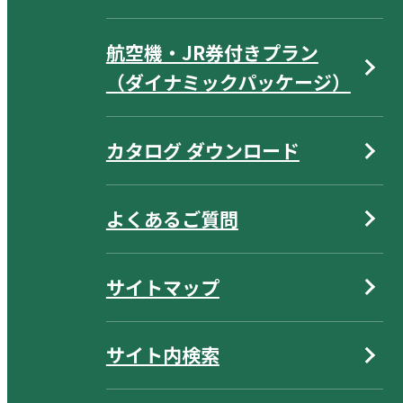
航空機・JR券付きプラン
（ダイナミックパッケージ）
カタログ ダウンロード
よくあるご質問
サイトマップ
サイト内検索