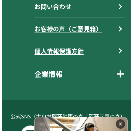
お問い合わせ
お客様の声（ご意見箱）
個人情報保護方針
企業情報
公式SNS（大自然阿蘇健康の森／阿蘇元気の森）