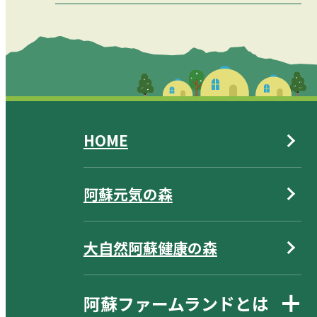
HOME
阿蘇元気の森
大自然阿蘇健康の森
阿蘇ファームランドとは