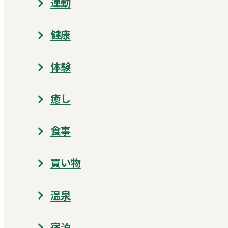
運動
健康
体験
癒し
食事
買い物
温泉
宿泊