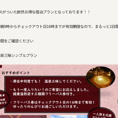
スがついた断然お得な宿泊プランとなっております！！
朝9時からチェックアウト日16時までが有効期限なので、まるっと2日
時間をご確認ください
 温泉三昧シンプルプラン