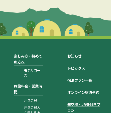
楽しみ方・初めて
お知らせ
の方へ
トピックス
モデルコー
ス
宿泊プラン一覧
施設料金・営業時
間
オンライン宿泊予約
元気会員
航空機・JR券付きプ
元気会員入
ラン
会申し込み