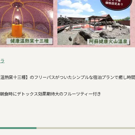
チラ
【温熱窯十三種】のフリーパスがついたシンプルな宿泊プランで癒し時
、朝食時にデトックス効果期待大のフルーツティー付き