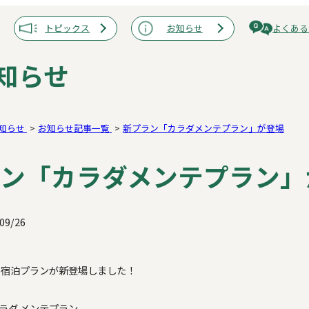
トピックス
お知らせ
よくある
知らせ
知らせ
お知らせ記事一覧
新プラン「カラダメンテプラン」が登場
ン「カラダメンテプラン」
09/26
の宿泊プランが新登場しました！
カラダ メンテプラン