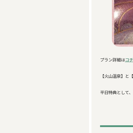
プラン詳細は
コ
【火山温泉】と
平日特典として