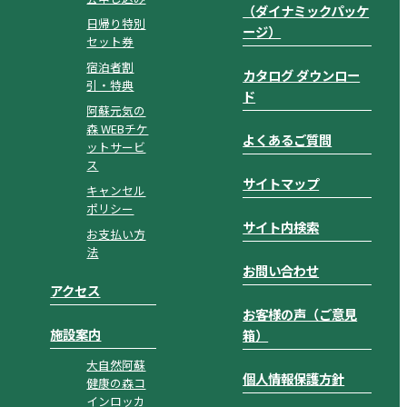
（ダイナミックパッケ
日帰り特別
ージ）
セット券
宿泊者割
カタログ ダウンロー
引・特典
ド
阿蘇元気の
森 WEBチケ
よくあるご質問
ットサービ
ス
サイトマップ
キャンセル
ポリシー
サイト内検索
お支払い方
法
お問い合わせ
アクセス
お客様の声（ご意見
施設案内
箱）
大自然阿蘇
個人情報保護方針
健康の森コ
インロッカ