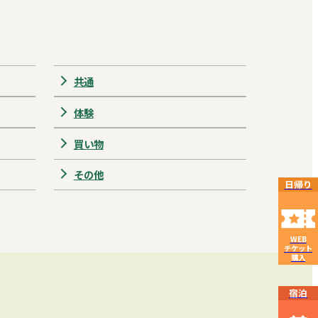
共通
体験
買い物
その他
日帰り
WEB
チケット
購入
宿泊