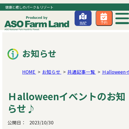
健康と癒しのパーク＆リゾート
MAP
予約
お知らせ
HOME
お知らせ
共通記事一覧
Ｈallowe
Ｈalloweenイベントのお知
らせ♪
公開日：
2023/10/30