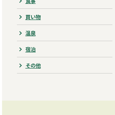
食事
買い物
温泉
宿泊
その他