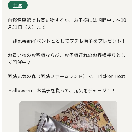
共通
自然健康館でお買い物するか、お子様には期間中：～10
月31日（火）まで
Ｈalloweenイベントととしてプチお菓子をプレゼント！
お買い物のお客様ならび、お子様連れのお客様特典とし
て開催中♪
阿蘇元気の森（阿蘇ファームランド）で、Trick or Treat
Ｈalloween お菓子を貰って、元気をチャージ！！