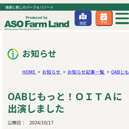
健康と癒しのパーク＆リゾート
MAP
予約
お知らせ
HOME
お知らせ
お知らせ記事一覧
OABじ
OABじもっと！ＯＩＴＡに
出演しました
公開日：
2024/10/17