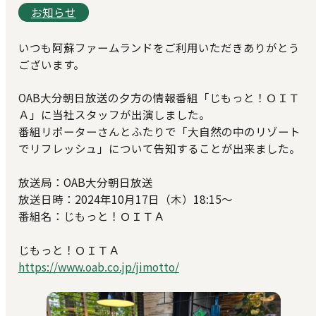
お知らせ
いつも阿蘇ファームランドをご利用いただきありがとう
ございます。
OAB大分朝日放送の夕方の情報番組「じもっと！ＯＩＴ
Ａ」に当社スタッフが出演しました。
番組リポーターさんとふたりで「大自然の中のリゾート
でリフレッシュ」について告知することが出来ました。
放送局：OAB大分朝日放送
放送日時：2024年10月17日（木）18:15～
番組名：じもっと！ＯＩＴＡ
じもっと！ＯＩＴＡ
https://www.oab.co.jp/jimotto/