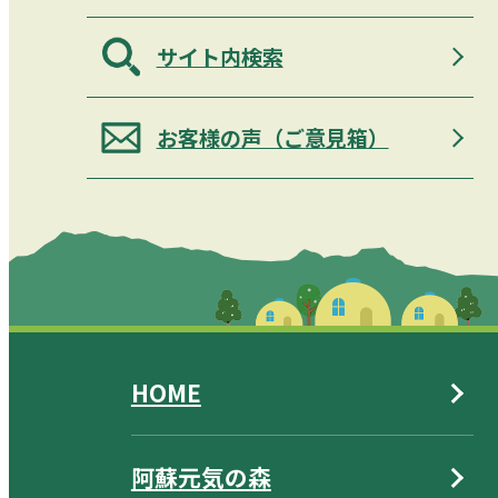
サイト内検索
お客様の声（ご意見箱）
HOME
阿蘇元気の森