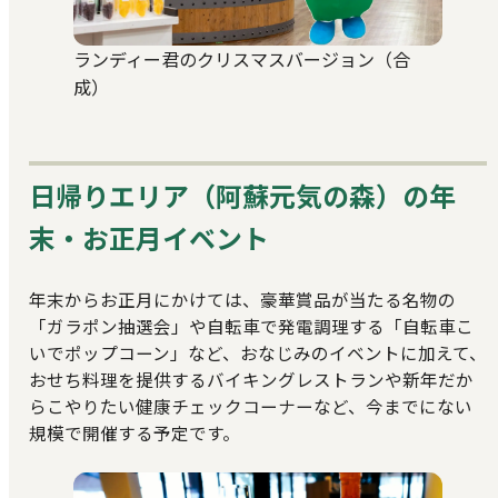
ランディー君のクリスマスバージョン（合
成）
日帰りエリア（阿蘇元気の森）の年
末・お正月イベント
年末からお正月にかけては、豪華賞品が当たる名物の
「ガラポン抽選会」や自転車で発電調理する「自転車こ
いでポップコーン」など、おなじみのイベントに加えて、
おせち料理を提供するバイキングレストランや新年だか
らこやりたい健康チェックコーナーなど、今までにない
規模で開催する予定です。