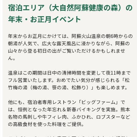
宿泊エリア（大自然阿蘇健康の森）の
年末・お正月イベント
年末からお正月にかけては、阿蘇火山温泉の朝6時からの
朝湯が人気で、広大な露天風呂に浸かりながら、阿蘇の
山々から登る初日の出がご覧いただけるかもしれませ
ん。
温泉はこの期間は日中の清掃時間を変更して夜11時まで
フル営業いたします。おめでたい気分が感じられる「松
竹梅の湯（梅の湯、笹の湯、松飾り）」も楽しめます。
他にも、宿泊者専用レストラン「ビッグファーム」で
は、恒例となった年忘れ＆新春バイキングを実施。熊本
名物の馬刺しや牛フィレ肉、ふかひれ、ロブスターなど
の高級食材を使った料理をご提供。