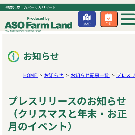
健康と癒しのパーク＆リゾート
MAP
予約
お知らせ
HOME
お知らせ
お知らせ記事一覧
プレス
プレスリリースのお知らせ
（クリスマスと年末・お正
月のイベント）