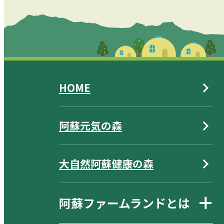
HOME
阿蘇元気の森
大自然阿蘇健康の森
阿蘇ファームランドとは