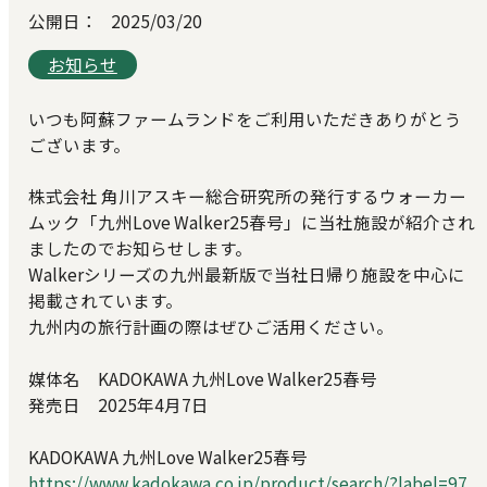
公開日：
2025/03/20
お知らせ
いつも阿蘇ファームランドをご利用いただきありがとう
ございます。
株式会社 角川アスキー総合研究所の発行するウォーカー
ムック「九州Love Walker25春号」に当社施設が紹介され
ましたのでお知らせします。
Walkerシリーズの九州最新版で当社日帰り施設を中心に
掲載されています。
九州内の旅行計画の際はぜひご活用ください。
媒体名 KADOKAWA 九州Love Walker25春号
発売日 2025年4月7日
KADOKAWA 九州Love Walker25春号
https://www.kadokawa.co.jp/product/search/?label=97