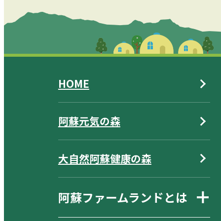
HOME
阿蘇元気の森
大自然阿蘇健康の森
阿蘇ファームランドとは