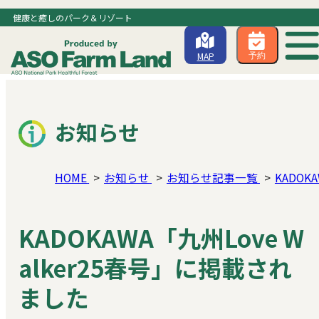
健康と癒しのパーク＆リゾート
MAP
予約
お知らせ
HOME
お知らせ
お知らせ記事一覧
KADOK
KADOKAWA「九州Love W
alker25春号」に掲載され
ました