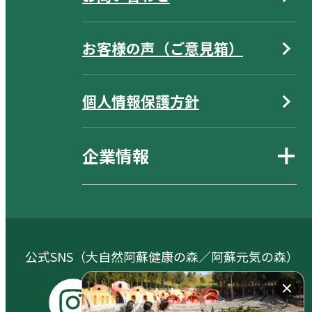
お客様の声（ご意見箱）
個人情報保護方針
企業情報
公式SNS（大自然阿蘇健康の森／阿蘇元気の森）