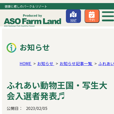
健康と癒しのパーク＆リゾート
MAP
予約
お知らせ
HOME
お知らせ
お知らせ記事一覧
ふれあ
ふれあい動物王国・写生大
会入選者発表♬
公開日：
2023/02/05