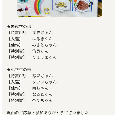
★未就学の部
【特賞GP】 実佳ちゃん
【入選】 はるきくん
【佳作】 みさとちゃん
【特別賞】 侑良くん
【特別賞】 りょうまくん
★小学生の部
【特賞GP】 紗彩ちゃん
【入選】 ソウンちゃん
【佳作】 南ちゃん
【特別賞】 なるとくん
【特別賞】 奈々ちゃん
沢山のご応募・参加ありがとうございました