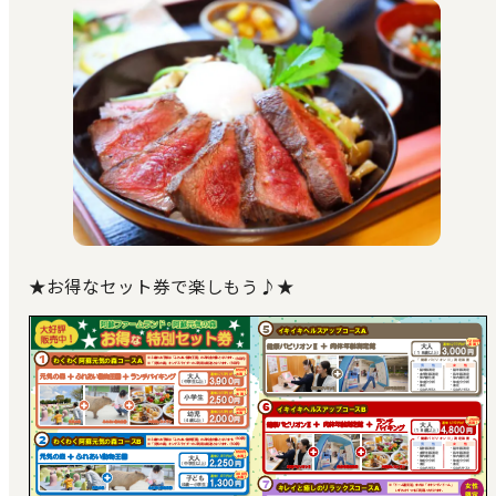
★お得なセット券で楽しもう♪★