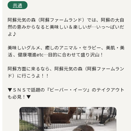
共通
阿蘇元気の森（阿蘇ファームランド）では、阿蘇の大自
然の恵みからなると美味しい＆楽しいが…いっ～ぱいだ
よ♪
美味しいグルメ、癒しのアニマル・セラピー、美肌・美
活 、健康増進etc…目的に合わせて盛り沢山！
阿蘇方面に来るなら、阿蘇元気の森（阿蘇ファームラン
ド）に行こうよ！！
▼ＳＮＳで話題の『ビーバー・イーツ』のテイクアウト
も必見！▼