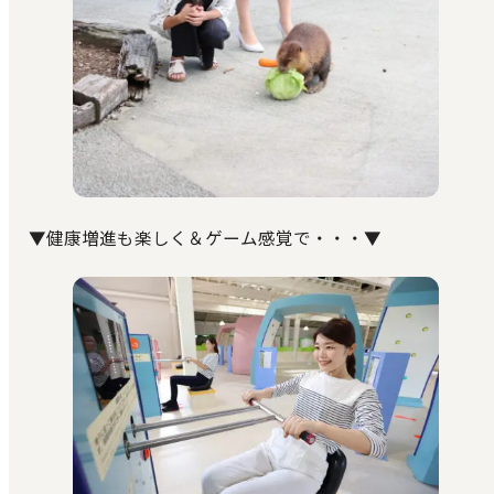
▼健康増進も楽しく＆ゲーム感覚で・・・▼