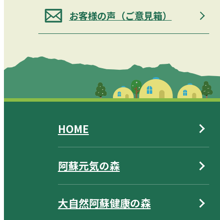
お客様の声（ご意見箱）
HOME
阿蘇元気の森
大自然阿蘇健康の森