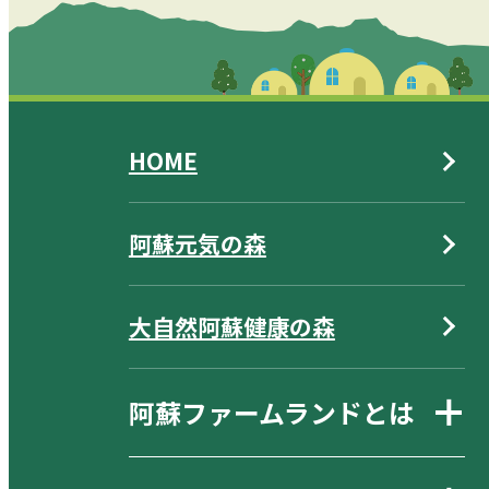
HOME
阿蘇元気の森
大自然阿蘇健康の森
阿蘇ファームランドとは