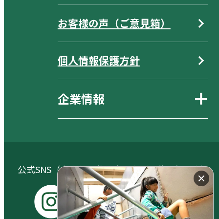
お客様の声（ご意見箱）
個人情報保護方針
企業情報
公式SNS（大自然阿蘇健康の森／阿蘇元気の森）