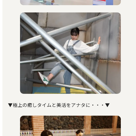
▼極上の癒しタイムと美活をアナタに・・・▼