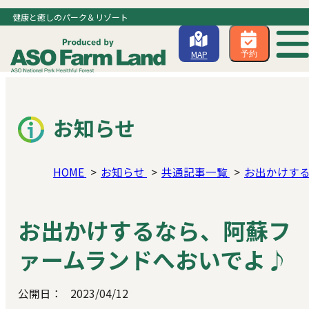
健康と癒しのパーク＆リゾート
MAP
予約
お知らせ
HOME
お知らせ
共通記事一覧
お出かけす
お出かけするなら、阿蘇フ
ァームランドへおいでよ♪
公開日：
2023/04/12