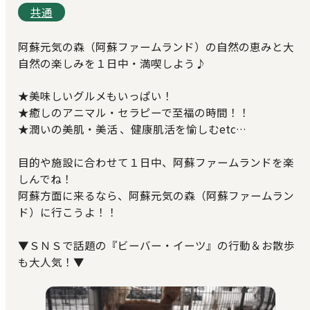
共通
阿蘇元気の森（阿蘇ファームランド）の自然の恵みと大
自然の楽しみを１日中・満喫しよう♪
★美味しいグルメもいっぱい！
★癒しのアニマル・セラピーで至福の時間！！
★潤いの美肌・美活 、健康肌活を愉しむetc…
目的や施設に合わせて１日中、阿蘇ファームランドを楽
しんでね！
阿蘇方面に来るなら、阿蘇元気の森（阿蘇ファームラン
ド）に行こうよ！！
▼ＳＮＳで話題の『ビーバー・イーツ』の行動＆お散歩
も大人気！▼