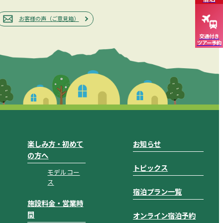
お客様の声（ご意見箱）
交通付き
ツアー予約
楽しみ方・初めて
お知らせ
の方へ
トピックス
モデルコー
ス
宿泊プラン一覧
施設料金・営業時
間
オンライン宿泊予約