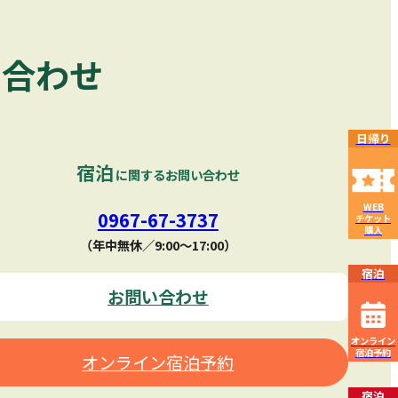
い合わせ
日帰り
宿泊
に関するお問い合わせ
WEB
0967-67-3737
チケット
購入
（年中無休／9:00〜17:00）
宿泊
お問い合わせ
オンライン
宿泊予約
オンライン宿泊予約
宿泊