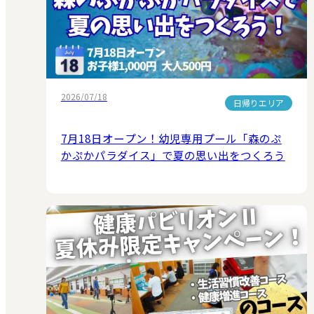
2026/07/18
日帰りエリア
7月18日オープン！幼児専用プール「森のぷ
かぷかパラダイス」で夏の思い出をつくろう