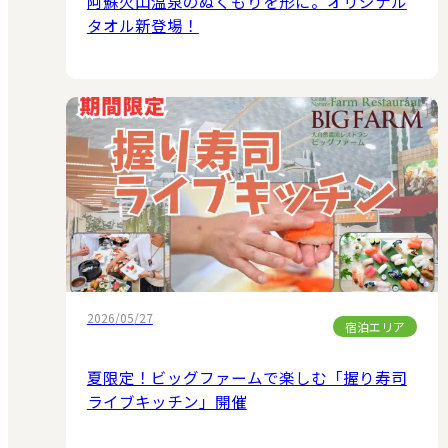
阿蘇火山温泉のぬくもりを形に。オリジナル
タオル新登場！
2026/05/27
宿泊エリア
夏限定！ビッグファームで楽しむ「握り寿司
ライブキッチン」開催