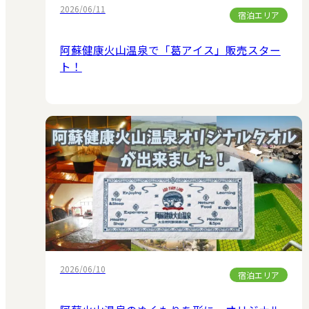
2026/06/11
宿泊エリア
阿蘇健康火山温泉で「葛アイス」販売スター
ト！
2026/06/10
宿泊エリア