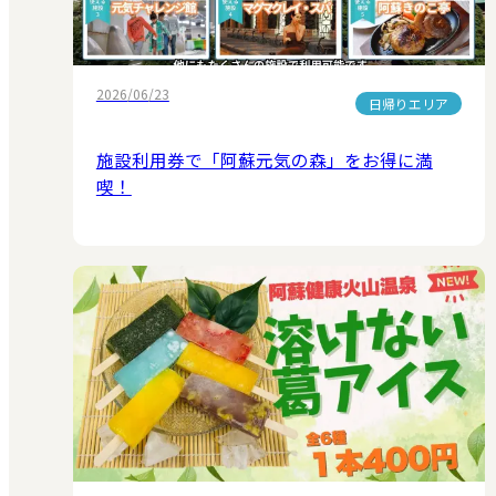
2026/06/23
日帰りエリア
施設利用券で「阿蘇元気の森」をお得に満
喫！