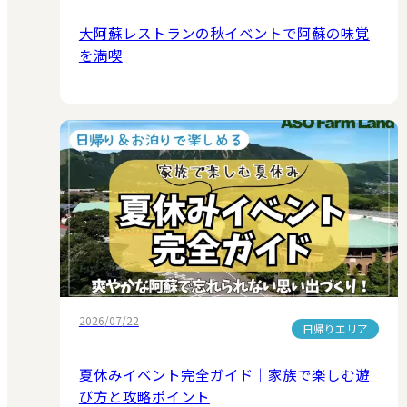
大阿蘇レストランの秋イベントで阿蘇の味覚
を満喫
2026/07/22
日帰りエリア
夏休みイベント完全ガイド｜家族で楽しむ遊
び方と攻略ポイント