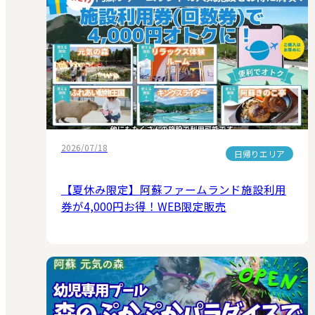
2026/07/18
日帰りエリア
【夏休み限定】阿蘇ファームランド施設利用
券が4,000円お得！WEB限定販売