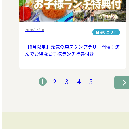
2026/05/10
日帰りエリア
【6月限定】元気の森スタンプラリー開催！遊
んでお得なお子様ランチ特典付き
1
2
3
4
5