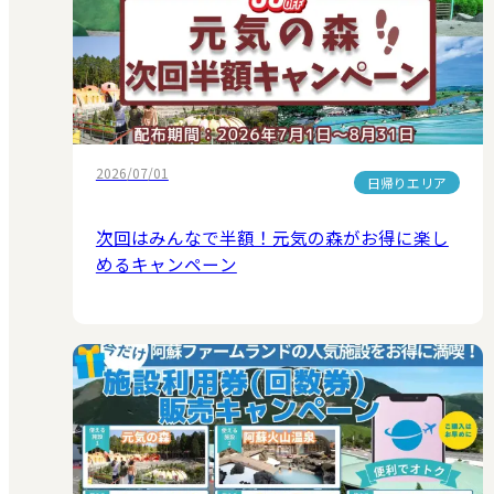
2026/07/01
日帰りエリア
次回はみんなで半額！元気の森がお得に楽し
めるキャンペーン