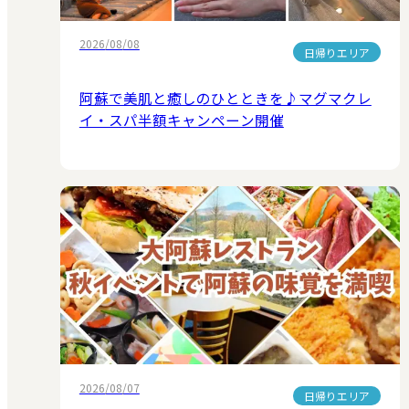
2026/08/08
日帰りエリア
阿蘇で美肌と癒しのひとときを♪マグマクレ
イ・スパ半額キャンペーン開催
2026/08/07
日帰りエリア