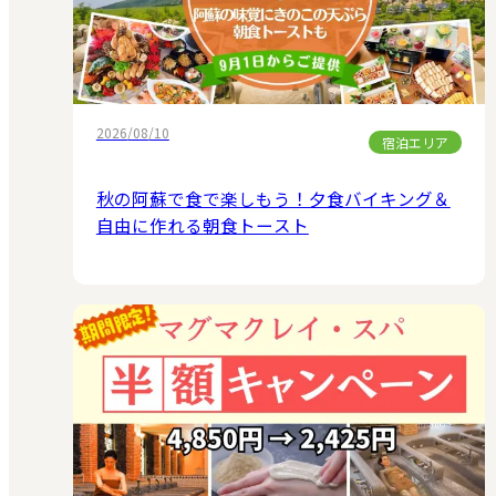
2026/08/10
宿泊エリア
秋の阿蘇で食で楽しもう！夕食バイキング＆
自由に作れる朝食トースト