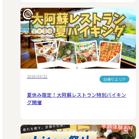
2026/05/21
日帰りエリア
夏休み限定！大阿蘇レストラン特別バイキン
グ開催