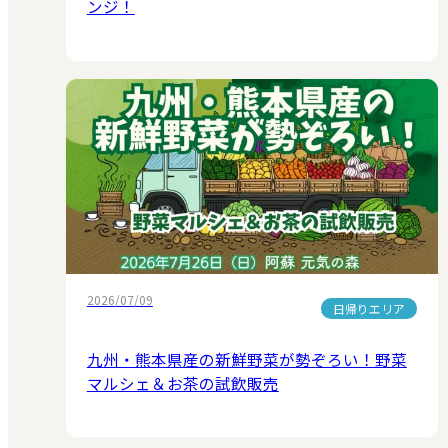
ンジ！
2026/07/09
日帰りエリア
九州・熊本県産の新鮮野菜が勢ぞろい！野菜
マルシェ＆お茶の試飲販売