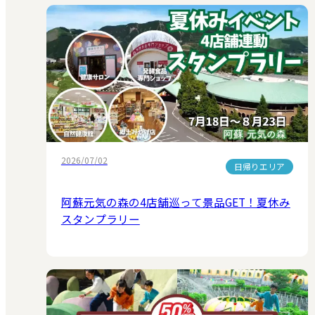
2026/07/02
日帰りエリア
阿蘇元気の森の4店舗巡って景品GET！夏休み
スタンプラリー