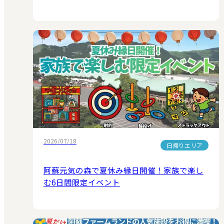
2026/07/18
日帰りエリア
阿蘇元気の森で夏休み縁日開催！家族で楽し
む6日間限定イベント