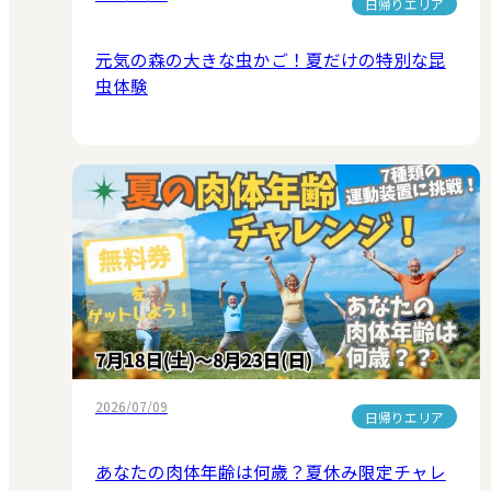
日帰りエリア
元気の森の大きな虫かご！夏だけの特別な昆
虫体験
2026/07/09
日帰りエリア
あなたの肉体年齢は何歳？夏休み限定チャレ