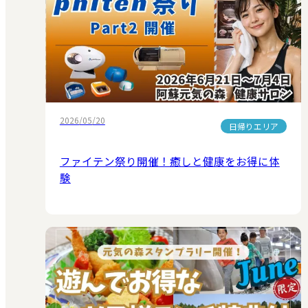
2026/05/20
日帰りエリア
ファイテン祭り開催！癒しと健康をお得に体
験