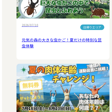
2026/07/10
日帰りエリア
元気の森の大きな虫かご！夏だけの特別な昆
虫体験