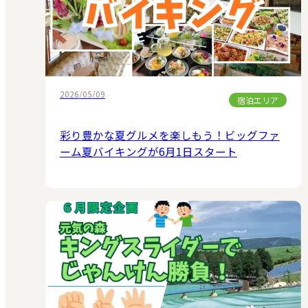
2026/05/09
宿泊エリア
彩り豊かな夏グルメを楽しもう！ビッグファ
ーム夏バイキングが6月1日スタート