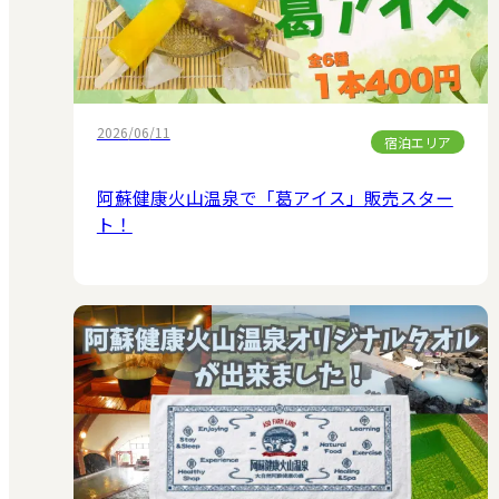
2026/06/11
宿泊エリア
阿蘇健康火山温泉で「葛アイス」販売スター
ト！