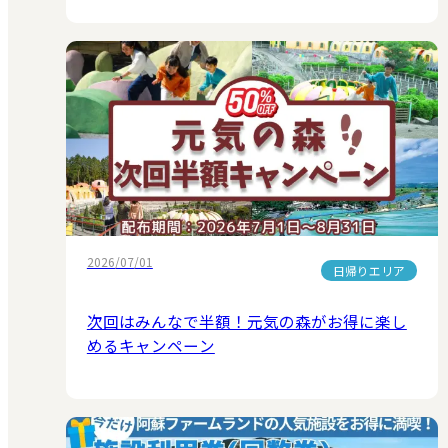
2026/07/01
日帰りエリア
次回はみんなで半額！元気の森がお得に楽し
めるキャンペーン