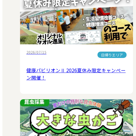
2026/07/15
日帰りエリア
健康パビリオンⅡ 2026夏休み限定キャンペー
ン開催！