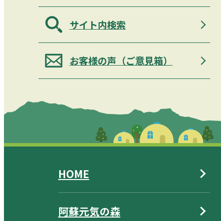
サイト内検索
お客様の声（ご意見箱）
HOME
阿蘇元気の森