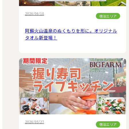
2026/06/10
宿泊エリア
阿蘇火山温泉のぬくもりを形に。オリジナル
タオル新登場！
2026/05/27
宿泊エリア