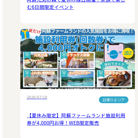
む6日間限定イベント
2026/07/18
日帰りエリア
【夏休み限定】阿蘇ファームランド施設利用
券が4,000円お得！WEB限定販売