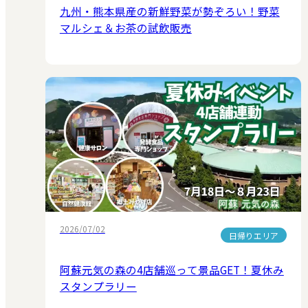
九州・熊本県産の新鮮野菜が勢ぞろい！野菜
マルシェ＆お茶の試飲販売
2026/07/02
日帰りエリア
阿蘇元気の森の4店舗巡って景品GET！夏休み
スタンプラリー