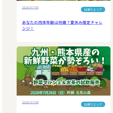
2026/07/09
日帰りエリア
あなたの肉体年齢は何歳？夏休み限定チャレ
ンジ！
2026/07/09
日帰りエリア