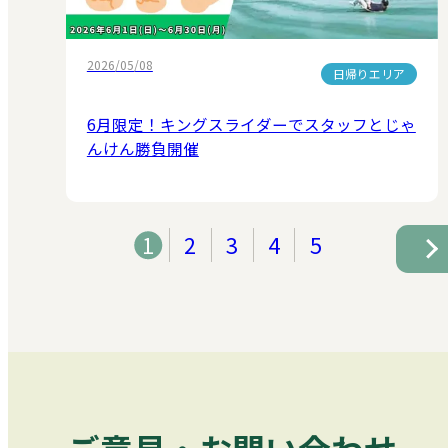
2026/05/08
日帰りエリア
6月限定！キングスライダーでスタッフとじゃ
んけん勝負開催
1
2
3
4
5