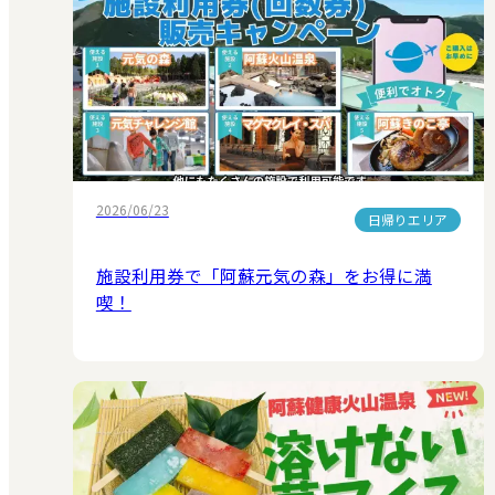
2026/06/23
日帰りエリア
施設利用券で「阿蘇元気の森」をお得に満
喫！