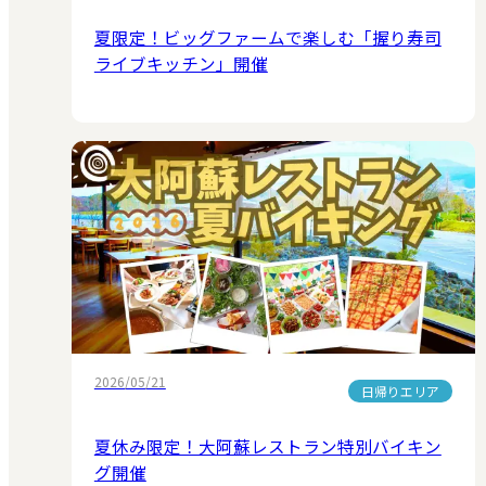
夏限定！ビッグファームで楽しむ「握り寿司
ライブキッチン」開催
2026/05/21
日帰りエリア
夏休み限定！大阿蘇レストラン特別バイキン
グ開催