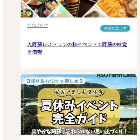
2026/08/07
日帰りエリア
大阿蘇レストランの秋イベントで阿蘇の味覚
を満喫