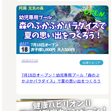
2026/07/18
日帰りエリア
7月18日オープン！幼児専用プール「森のぷ
かぷかパラダイス」で夏の思い出をつくろう