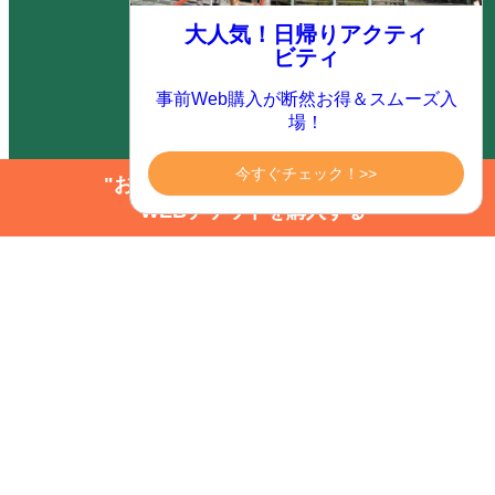
サイトマップ
大人気！日帰りアクティ
ビティ
事前Web購入が断然お得＆スムーズ入
サイト内検索
場！
今すぐチェック！>>
"お得にアクティビティを楽しむ"
お問い合わせ
WEBチケットを購入する
お客様の声（ご意見箱）
個人情報保護方針
企業情報
オンライン予約