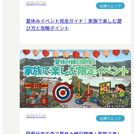
2026/07/22
日帰りエリア
夏休みイベント完全ガイド｜家族で楽しむ遊
び方と攻略ポイント
2026/07/18
日帰りエリア
阿蘇元気の森で夏休み縁日開催！家族で楽し