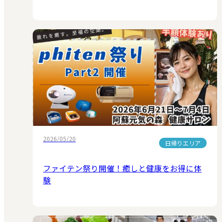
2026/05/20
日帰りエリア
ファイテン祭り開催！癒しと健康をお得に体
験