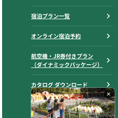
宿泊プラン一覧
オンライン宿泊予約
航空機・JR券付きプラン
（ダイナミックパッケージ）
カタログ ダウンロード
よくあるご質問