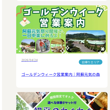
2026/04/24
日帰りエリア
ゴールデンウィーク営業案内｜阿蘇元気の森