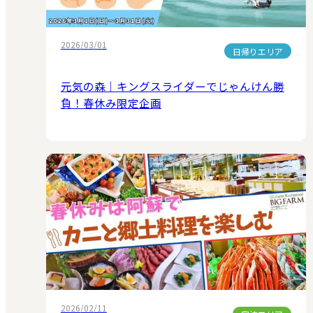
2026/03/01
日帰りエリア
元気の森｜キングスライダーでじゃんけん勝
負！春休み限定企画
2026/02/11