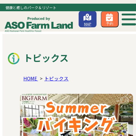
健康と癒しのパーク＆リゾート
MAP
予約
トピックス
HOME
トピックス