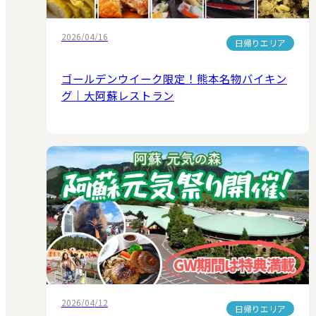
2026/04/16
日帰りエリア
ゴールデンウイーク限定！熊本名物バイキン
グ｜大阿蘇レストラン
2026/04/12
日帰りエリア