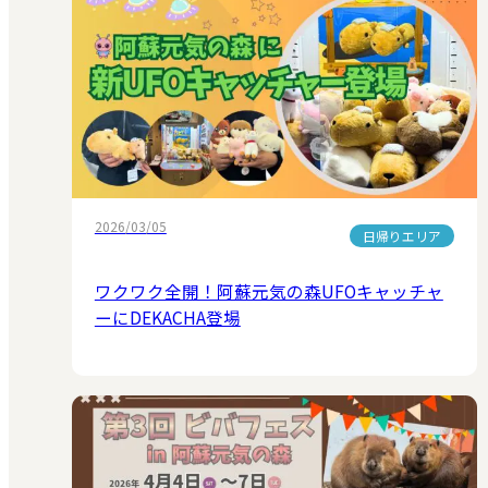
2026/03/05
日帰りエリア
ワクワク全開！阿蘇元気の森UFOキャッチャ
ーにDEKACHA登場