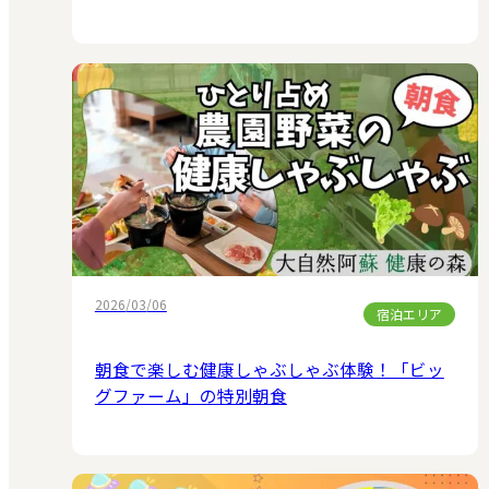
2026/03/06
宿泊エリア
朝食で楽しむ健康しゃぶしゃぶ体験！「ビッ
グファーム」の特別朝食