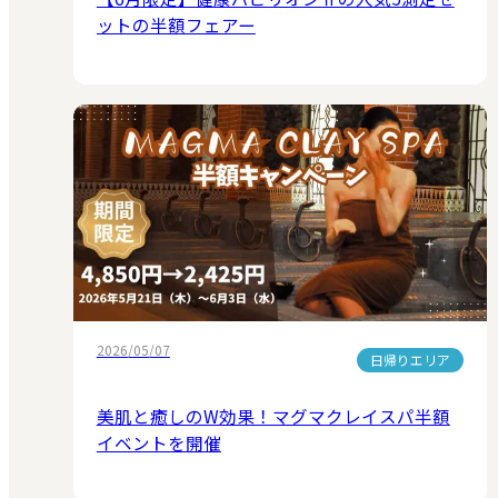
ットの半額フェアー
2026/05/07
日帰りエリア
美肌と癒しのW効果！マグマクレイスパ半額
イベントを開催