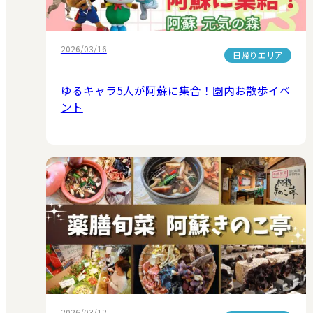
2026/03/16
日帰りエリア
ゆるキャラ5人が阿蘇に集合！園内お散歩イベ
ント
2026/03/12