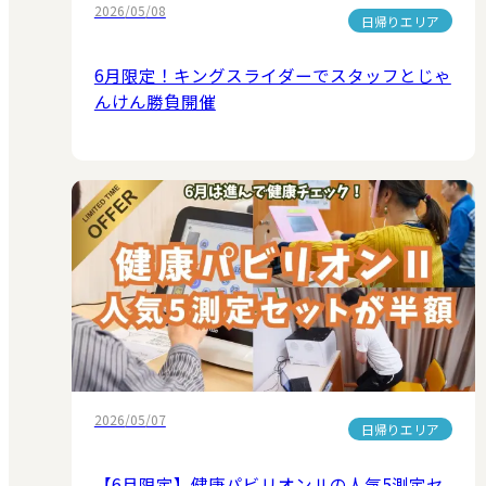
2026/05/08
日帰りエリア
6月限定！キングスライダーでスタッフとじゃ
んけん勝負開催
2026/05/07
日帰りエリア
【6月限定】健康パビリオンⅡの人気5測定セ