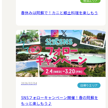
宿泊エリア
春休みは阿蘇で！カニと郷土料理を楽しもう
2026/02/04
日帰りエリア
SNSフォローキャンペーン開催！春の阿蘇を
もっと楽しもう♪