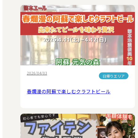
2026/04/03
日帰りエリア
春爛漫の阿蘇で楽しむクラフトビール