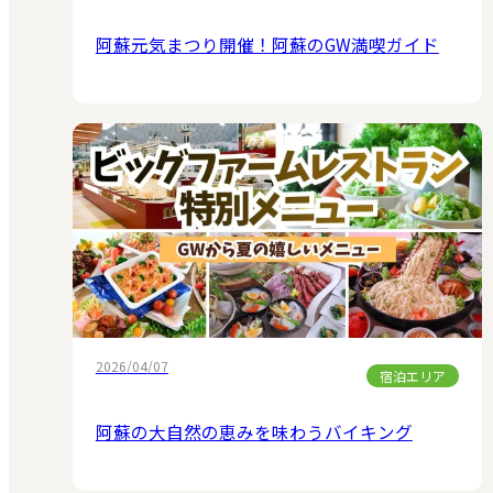
阿蘇元気まつり開催！阿蘇のGW満喫ガイド
2026/04/07
宿泊エリア
阿蘇の大自然の恵みを味わうバイキング