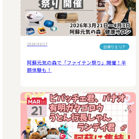
2026/03/17
日帰りエリア
阿蘇元気の森で「ファイテン祭り」開催！半
額体験も！