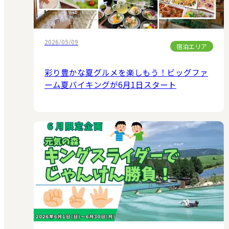
2026/05/09
宿泊エリア
彩り豊かな夏グルメを楽しもう！ビッグファ
ーム夏バイキングが6月1日スタート