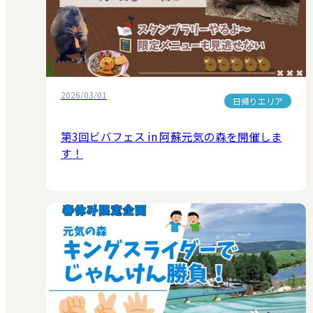
2026/03/01
日帰りエリア
第3回ビバフェス in 阿蘇元気の森を開催しま
す！