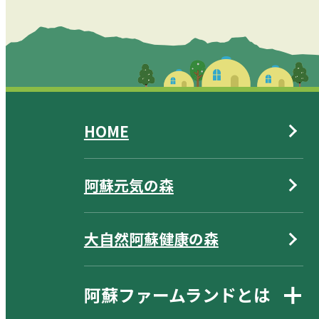
HOME
阿蘇元気の森
大自然阿蘇健康の森
阿蘇ファームランドとは