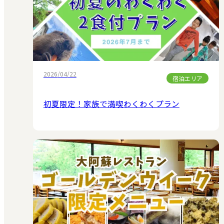
2026/04/22
宿泊エリア
初夏限定！家族で満喫わくわくプラン