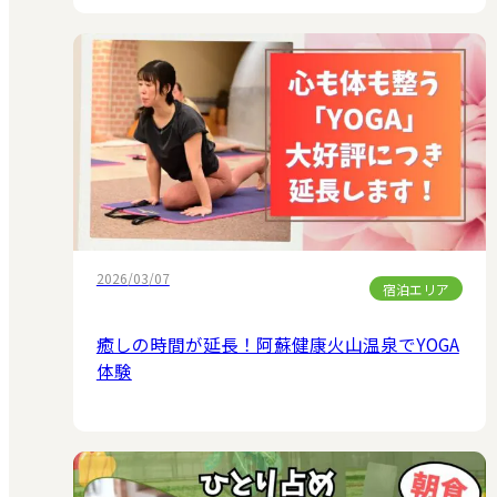
2026/03/07
宿泊エリア
癒しの時間が延長！阿蘇健康火山温泉でYOGA
体験