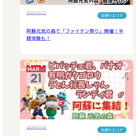
2026/03/17
日帰りエリア
阿蘇元気の森で「ファイテン祭り」開催！半
額体験も！
2026/03/16
日帰りエリア