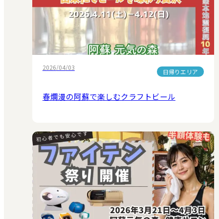
2026/04/03
日帰りエリア
春爛漫の阿蘇で楽しむクラフトビール