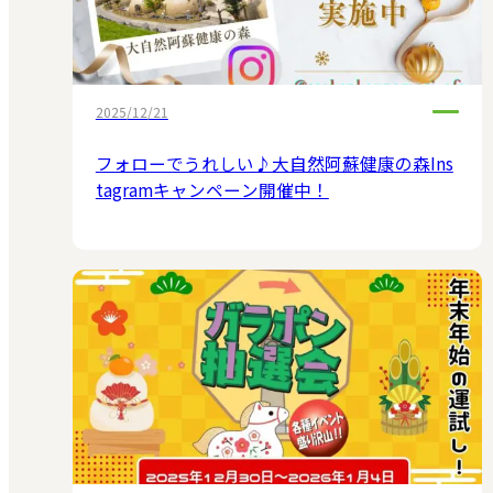
2025/12/21
フォローでうれしい♪大自然阿蘇健康の森Ins
tagramキャンペーン開催中！