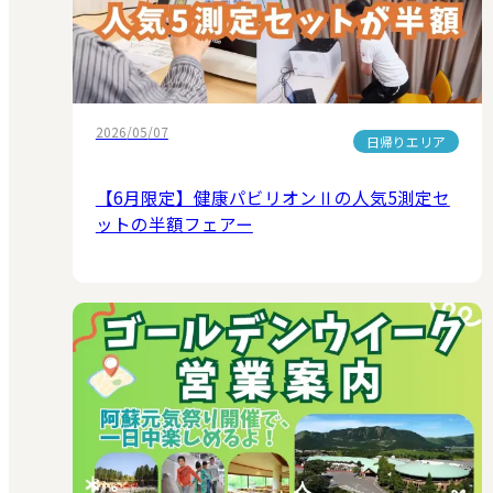
2026/05/07
日帰りエリア
【6月限定】健康パビリオンⅡの人気5測定セ
ットの半額フェアー