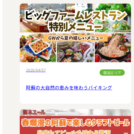
2026/04/07
宿泊エリア
阿蘇の大自然の恵みを味わうバイキング