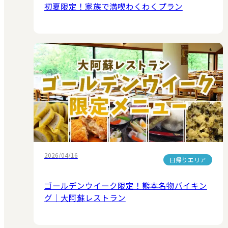
初夏限定！家族で満喫わくわくプラン
2026/04/16
日帰りエリア
ゴールデンウイーク限定！熊本名物バイキン
グ｜大阿蘇レストラン