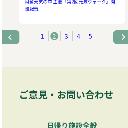
阿蘇元気の森 主催「第2回元気ウォーク」開
催報告
1
2
3
4
5
ご意見・お問い合わせ
日帰り施設全般