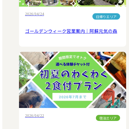
2026/04/24
日帰りエリア
ゴールデンウィーク営業案内｜阿蘇元気の森
2026/04/22
宿泊エリア