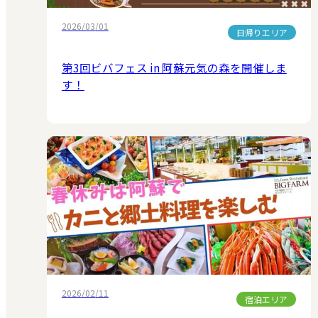
2026/03/01
日帰りエリア
第3回ビバフェス in 阿蘇元気の森を開催しま
す！
2026/02/11
宿泊エリア