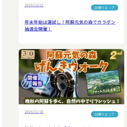
2025/12/10
日帰りエリア
年末年始は運試し！阿蘇元気の森でガラポン
抽選会開催！
2025/11/30
日帰りエリア