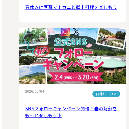
春休みは阿蘇で！カニと郷土料理を楽しもう
2026/02/04
日帰りエリア
SNSフォローキャンペーン開催！春の阿蘇を
もっと楽しもう♪