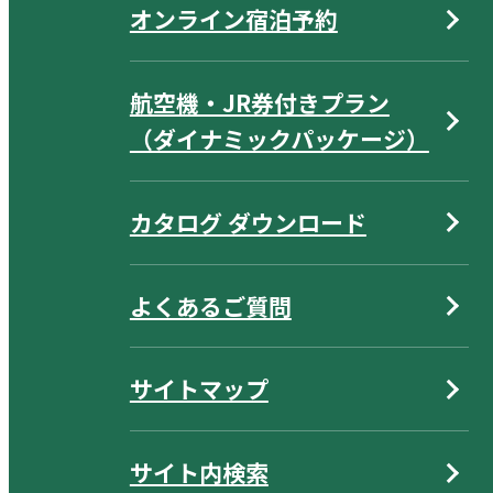
オンライン宿泊予約
航空機・JR券付きプラン
（ダイナミックパッケージ）
カタログ ダウンロード
よくあるご質問
サイトマップ
サイト内検索