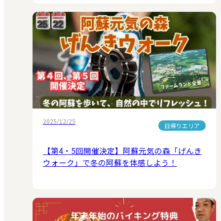
2025/12/25
日帰りエリア
【第4・5回開催決定】阿蘇元気の森「げんき
ウォーク」で冬の阿蘇を体感しよう！