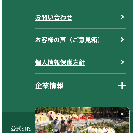
お問い合わせ
お客様の声（ご意見箱）
個人情報保護方針
企業情報
公式SNS（大自然阿蘇健康の森／阿蘇元気の森）