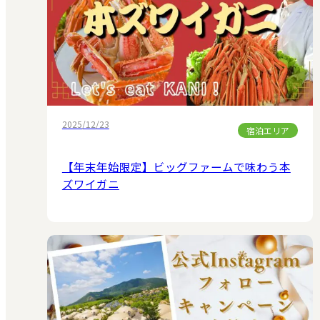
2025/12/23
宿泊エリア
【年末年始限定】ビッグファームで味わう本
ズワイガニ