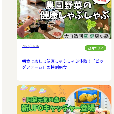
2026/03/06
宿泊エリア
朝食で楽しむ健康しゃぶしゃぶ体験！「ビッ
グファーム」の特別朝食