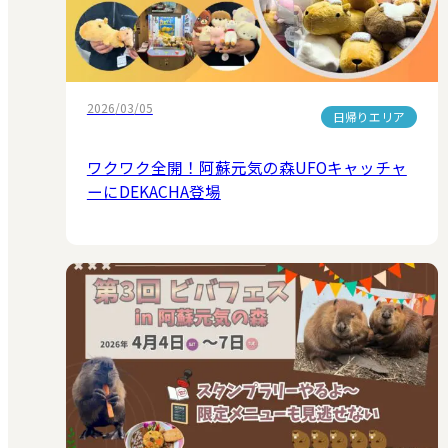
2026/03/05
日帰りエリア
ワクワク全開！阿蘇元気の森UFOキャッチャ
ーにDEKACHA登場