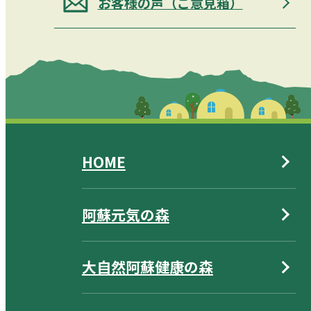
お客様の声（ご意見箱）
HOME
阿蘇元気の森
大自然阿蘇健康の森