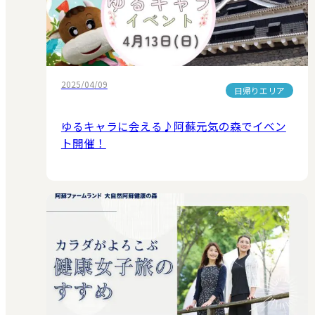
2025/04/09
日帰りエリア
ゆるキャラに会える♪阿蘇元気の森でイベン
ト開催！