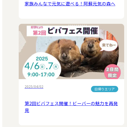
家族みんなで元気に遊べる！阿蘇元気の森へ
2025/04/02
日帰りエリア
第2回ビバフェス開催！ビーバーの魅力を再発
見