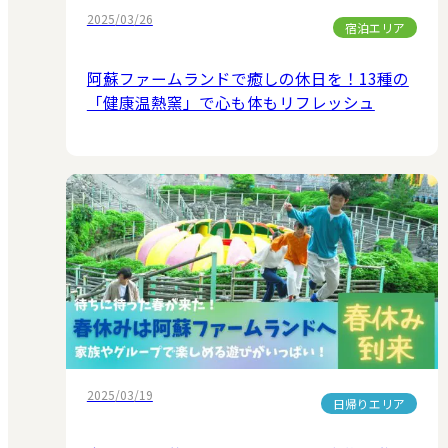
2025/03/26
宿泊エリア
阿蘇ファームランドで癒しの休日を！13種の
「健康温熱窯」で心も体もリフレッシュ
2025/03/19
日帰りエリア