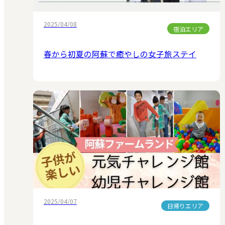
2025/04/08
宿泊エリア
春から初夏の阿蘇で癒やしの女子旅ステイ
2025/04/07
日帰りエリア