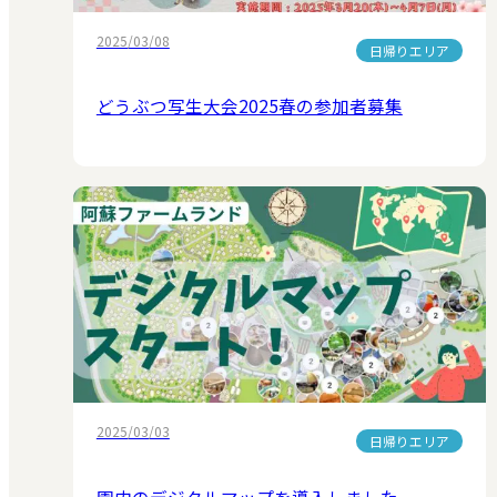
2025/03/08
日帰りエリア
どうぶつ写生大会2025春の参加者募集
2025/03/03
日帰りエリア
園内のデジタルマップを導入しました