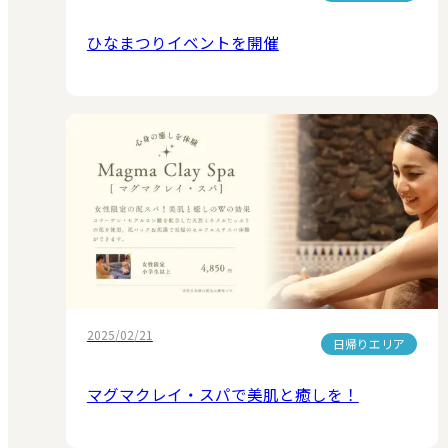
ひなまつりイベントを開催
2025/02/21
日帰りエリア
マグマクレイ・スパで美肌と癒しを！