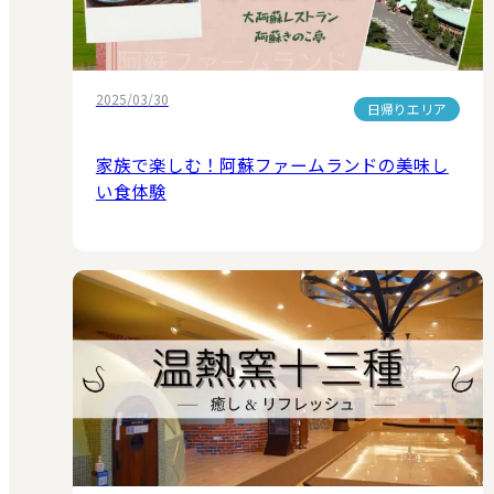
2025/03/30
日帰りエリア
家族で楽しむ！阿蘇ファームランドの美味し
い食体験