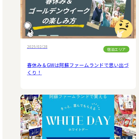
2025/02/28
宿泊エリア
春休み＆GWは阿蘇ファームランドで思い出づ
くり！