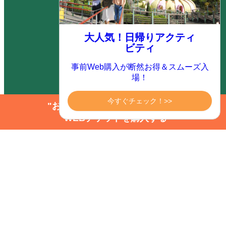
航空機・JR券付きプラン
（ダイナミックパッケージ）
大人気！日帰りアクティ
ビティ
カタログ ダウンロード
事前Web購入が断然お得＆スムーズ入
場！
よくあるご質問
今すぐチェック！>>
"お得にアクティビティを楽しむ"
WEBチケットを購入する
サイトマップ
サイト内検索
お問い合わせ