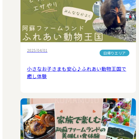
2025/04/01
日帰りエリア
小さなお子さまも安心♪ふれあい動物王国で
癒し体験