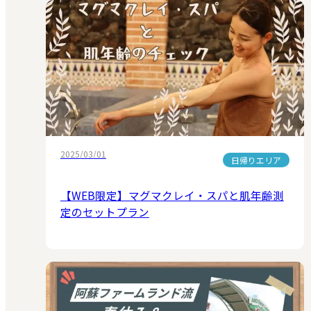
2025/03/01
日帰りエリア
【WEB限定】マグマクレイ・スパと肌年齢測
定のセットプラン