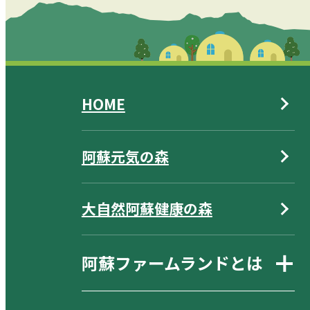
HOME
阿蘇元気の森
大自然阿蘇健康の森
阿蘇ファームランドとは