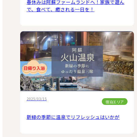
春休みは阿蘇ファームランドへ！家族で遊ん
で、食べて、癒される一日を！
2025/03/15
宿泊エリア
新緑の季節に温泉でリフレッシュはいかが