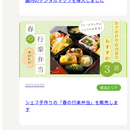
2025/03/02
宿泊エリア
シェフ手作りの「春の行楽弁当」を販売しま
す