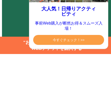
（ダイナミックパッケージ）
大人気！日帰りアクティ
ビティ
カタログ ダウンロード
事前Web購入が断然お得＆スムーズ入
場！
よくあるご質問
今すぐチェック！>>
"お得にアクティビティを楽しむ"
WEBチケットを購入する
サイトマップ
サイト内検索
お問い合わせ
オンライン予約