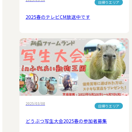
日帰りエリア
2025春のテレビCM放送中です
2025/03/08
日帰りエリア
どうぶつ写生大会2025春の参加者募集