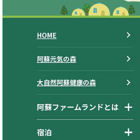
HOME
阿蘇元気の森
大自然阿蘇健康の森
阿蘇ファームランドとは
宿泊