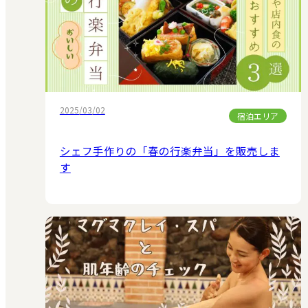
2025/03/02
宿泊エリア
シェフ手作りの「春の行楽弁当」を販売しま
す