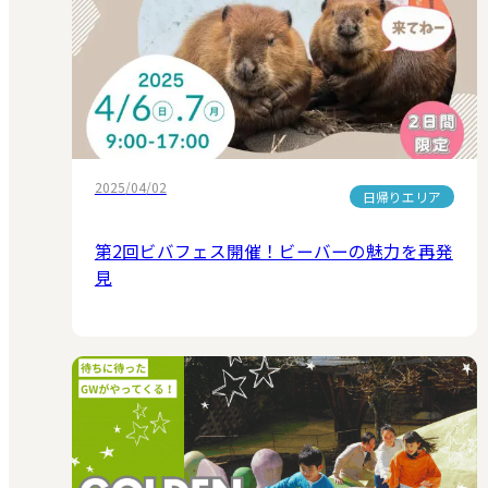
2025/04/02
日帰りエリア
第2回ビバフェス開催！ビーバーの魅力を再発
見