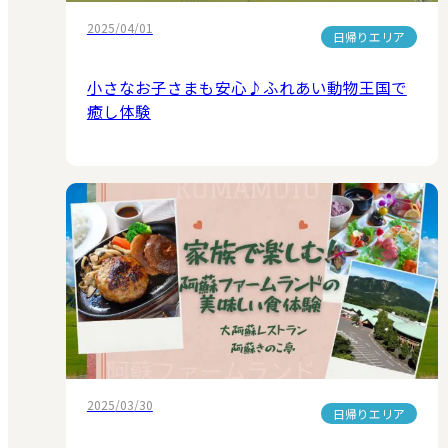
2025/04/01
日帰りエリア
小さなお子さまも安心♪ふれあい動物王国で
癒し体験
2025/03/30
日帰りエリア