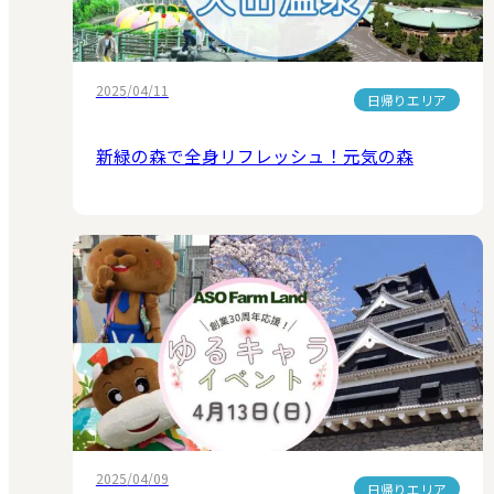
2025/04/11
日帰りエリア
新緑の森で全身リフレッシュ！元気の森
2025/04/09
日帰りエリア