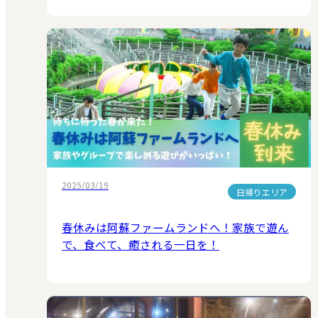
2025/03/19
日帰りエリア
春休みは阿蘇ファームランドへ！家族で遊ん
で、食べて、癒される一日を！