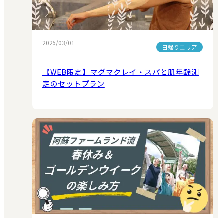
2025/03/01
日帰りエリア
【WEB限定】マグマクレイ・スパと肌年齢測
定のセットプラン