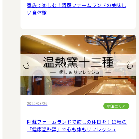
家族で楽しむ！阿蘇ファームランドの美味し
い食体験
2025/03/26
宿泊エリア
阿蘇ファームランドで癒しの休日を！13種の
「健康温熱窯」で心も体もリフレッシュ