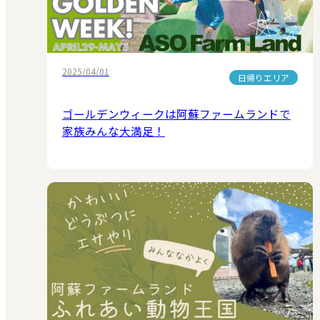
2025/04/01
日帰りエリア
ゴールデンウィークは阿蘇ファームランドで
家族みんな大満足！