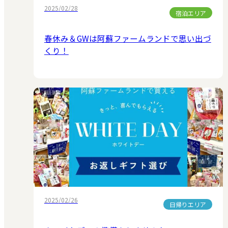
2025/02/28
宿泊エリア
春休み＆GWは阿蘇ファームランドで思い出づ
くり！
2025/02/26
日帰りエリア