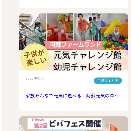
2025/04/07
日帰りエリア
家族みんなで元気に遊べる！阿蘇元気の森へ